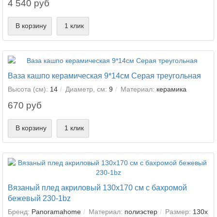
4 540 руб
В корзину
1 клик
Ваза кашпо керамическая 9*14см Серая треугольная
Высота (см):
14
Диаметр, см:
9
Материал:
керамика
670 руб
В корзину
1 клик
Вязаный плед акриловый 130х170 см с бахромой
бежевый 230-1bz
Бренд:
Panoramahome
Материал:
полиэстер
Размер:
130х