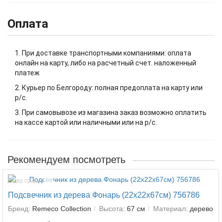
Оплата
1. При доставке транспортными компаниями: оплата
онлайн на карту, либо на расчетный счет. наложенный
платеж
2. Курьер по Белгороду: полная предоплата на карту или
р/с.
3. При самовывозе из магазина заказ возможно оплатить
на кассе картой или наличными или на р/с.
Рекомендуем посмотреть
Лидер продаж!
Подсвечник из дерева Фонарь (22х22х67см) 756786
Бренд:
Remeco Collection
Высота:
67 см
Материал:
дерево