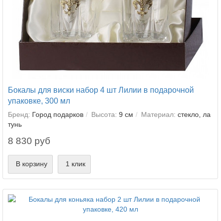
Бокалы для виски набор 4 шт Лилии в подарочной
упаковке, 300 мл
Бренд:
Город подарков
Высота:
9 см
Материал:
стекло, ла
тунь
8 830 руб
В корзину
1 клик