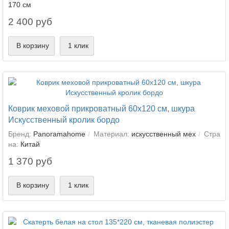
170 см
2 400 руб
В корзину
1 клик
Коврик меховой прикроватный 60х120 см, шкура
Искусственный кролик бордо
Бренд:
Panoramahome
Материал:
искусственный мех
Стра
на:
Китай
1 370 руб
В корзину
1 клик