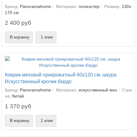
Бренд:
Panoramahome
Материал:
полиэстер
Размер:
130х
170 см
2 400 руб
В корзину
1 клик
Коврик меховой прикроватный 60х120 см, шкура
Искусственный кролик бордо
Бренд:
Panoramahome
Материал:
искусственный мех
Стра
на:
Китай
1 370 руб
В корзину
1 клик