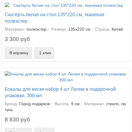
Скатерть белая на стол 135*220 см, тканевая
полиэстер
Материал:
полиэстер
Размер:
135х220 см
Страна:
Китай
3 300 руб
В корзину
1 клик
Бокалы для виски набор 4 шт Лилии в подарочной
упаковке, 300 мл
Бренд:
Город подарков
Высота:
9 см
Материал:
стекло, ла
тунь
8 830 руб