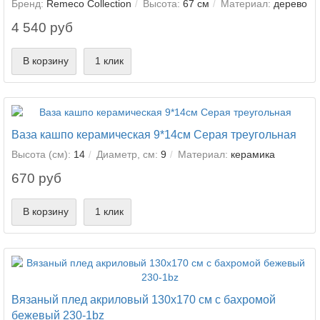
Бренд:
Remeco Collection
Высота:
67 см
Материал:
дерево
4 540 руб
В корзину
1 клик
Ваза кашпо керамическая 9*14см Серая треугольная
Высота (см):
14
Диаметр, см:
9
Материал:
керамика
670 руб
В корзину
1 клик
Вязаный плед акриловый 130х170 см с бахромой
бежевый 230-1bz