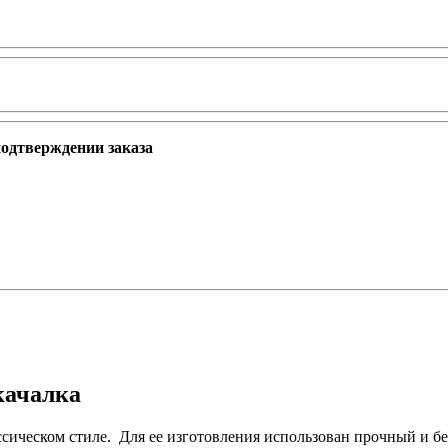
подтверждении заказа
качалка
сическом стиле. Для ее изготовления использован прочный и б