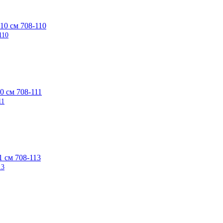
110
11
13