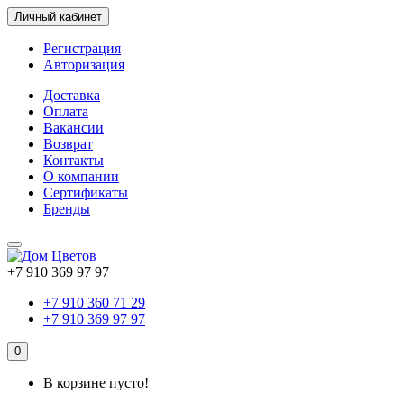
Личный кабинет
Регистрация
Авторизация
Доставка
Оплата
Вакансии
Возврат
Контакты
О компании
Сертификаты
Бренды
+7 910 369 97 97
+7 910 360 71 29
+7 910 369 97 97
0
В корзине пусто!