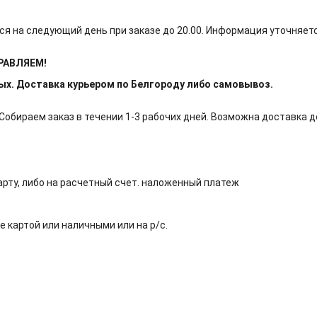
ся на следующий день при заказе до 20.00. Информация уточняет
ПРАВЛЯЕМ!
ных. Доставка курьером по Белгороду либо самовывоз.
обираем заказ в течении 1-3 рабочих дней. Возможна доставка д
арту, либо на расчетный счет. наложенный платеж
е картой или наличными или на р/с.