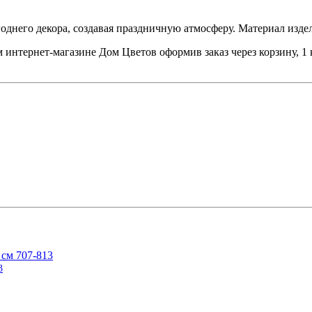
днего декора, создавая праздничную атмосферу. Материал издел
нтернет-магазине Дом Цветов оформив заказ через корзину, 1 к
3