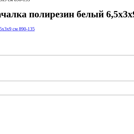
алка полирезин белый 6,5х3х9