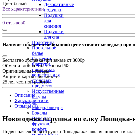
Цвет
белый
Декоративные
Все характеристики
подушки
Подушки
для
0 отзывов
0
сидения
Подушки
для сна
Полотенца
Наличие товара по выбранной цене уточнит менеджер при 
Постельное
белье
Скатерти
Бесплатно доставка при заказе от 3000р
Фартуки,
Обмен и возврат по законам РФ
прихватки,
Оригинальные товары
конверты для
Акции и карты лояльности
столовых
25 лет честной работы
предметов
Искусственные
Описание
шкуры
Характеристики
Посуда
Отзывы (0)
Блюда, блюдца
Бокалы
Новогодняя игрушка на елку Лошадка-
Вазы для
фруктов,
конфет,
Подвесная елочная игрушка Лошадка-качалка выполнена в клас
конфетницы