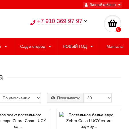
Личный кабинет
+7 910 369 97 97
0
и
Сад и огород
НОВЫЙ ГОД
Мангалы
a
Показывать: