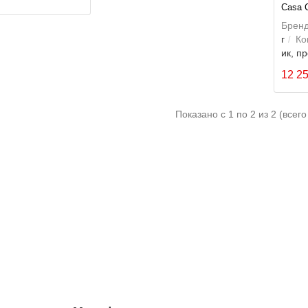
Casa C
Бренд
г
Ко
ик, п
12 2
Показано с 1 по 2 из 2 (всего