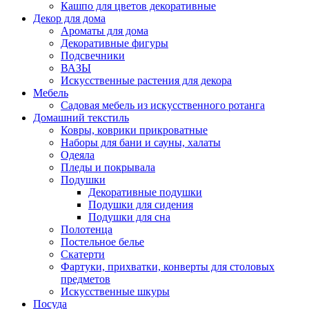
Кашпо для цветов декоративные
Декор для дома
Ароматы для дома
Декоративные фигуры
Подсвечники
ВАЗЫ
Искусственные растения для декора
Мебель
Садовая мебель из искусственного ротанга
Домашний текстиль
Ковры, коврики прикроватные
Наборы для бани и сауны, халаты
Одеяла
Пледы и покрывала
Подушки
Декоративные подушки
Подушки для сидения
Подушки для сна
Полотенца
Постельное белье
Скатерти
Фартуки, прихватки, конверты для столовых
предметов
Искусственные шкуры
Посуда