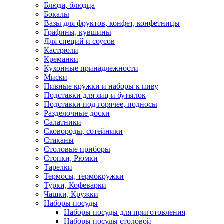
Блюда, блюдца
Бокалы
Вазы для фруктов, конфет, конфетницы
Графины, кувшины
Для специй и соусов
Кастрюли
Креманки
Кухонные принадлежности
Миски
Пивные кружки и наборы к пиву
Подставки для яиц и бутылок
Подставки под горячее, подносы
Разделочные доски
Салатники
Сковороды, сотейники
Стаканы
Столовые приборы
Стопки, Рюмки
Тарелки
Термосы, термокружки
Турки, Кофеварки
Чашки, Кружки
Наборы посуды
Наборы посуды для приготовления
Наборы посуды столовой