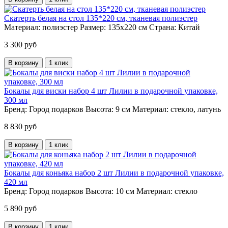
Скатерть белая на стол 135*220 см, тканевая полиэстер
Материал:
полиэстер
Размер:
135х220 см
Страна:
Китай
3 300 руб
В корзину
1 клик
Бокалы для виски набор 4 шт Лилии в подарочной упаковке,
300 мл
Бренд:
Город подарков
Высота:
9 см
Материал:
стекло, латунь
8 830 руб
В корзину
1 клик
Бокалы для коньяка набор 2 шт Лилии в подарочной упаковке,
420 мл
Бренд:
Город подарков
Высота:
10 см
Материал:
стекло
5 890 руб
В корзину
1 клик