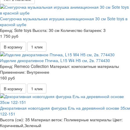
Снегурочка музыкальная игрушка анимационная 30 см Sote toys в
красной шубе
Бренд:
Sote toys
Высота:
30 см
Количество батареек:
3
1 750 руб
В корзину
1 клик
Изделие декоративное Птичка, L15 W4 H5 см, 2в. 774430
Бренд:
Remeco Collection
Материал:
композитные материалы
Применение:
Внутреннее
160 руб
В корзину
1 клик
Декоративная новогодняя фигурка Ель на деревянной основе 35см
122-151
Высота (см):
35
Материал веток:
Полимерные материалы
Цвет:
Коричневый,Зеленый