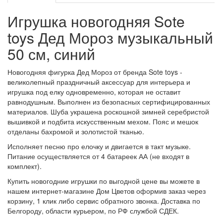
Игрушка новогодняя Sote
toys Дед Мороз музыкальный
50 см, синий
Новогодняя фигурка Дед Мороз от бренда Sote toys -
великолепный праздничный аксессуар для интерьера и
игрушка под елку одновременно, которая не оставит
равнодушным. Выполнен из безопасных сертифицированных
материалов. Шуба украшена роскошной зимней серебристой
вышивкой и подбита искусственным мехом. Пояс и мешок
отделаны бахромой и золотистой тканью.
Исполняет песню про елочку и двигается в такт музыке.
Питание осуществляется от 4 батареек АА (не входят в
комплект).
Купить новогодние игрушки по выгодной цене вы можете в
нашем интернет-магазине Дом Цветов оформив заказ через
корзину, 1 клик либо сервис обратного звонка. Доставка по
Белгороду, области курьером, по РФ службой СДЕК.