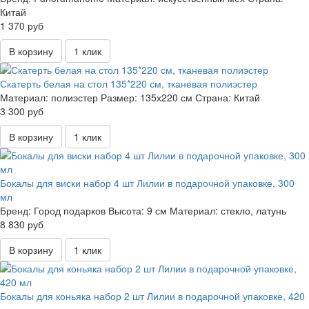
Китай
1 370 руб
В корзину
1 клик
Скатерть белая на стол 135*220 см, тканевая полиэстер
Материал:
полиэстер
Размер:
135х220 см
Страна:
Китай
3 300 руб
В корзину
1 клик
Бокалы для виски набор 4 шт Лилии в подарочной упаковке, 300
мл
Бренд:
Город подарков
Высота:
9 см
Материал:
стекло, латунь
8 830 руб
В корзину
1 клик
Бокалы для коньяка набор 2 шт Лилии в подарочной упаковке, 420