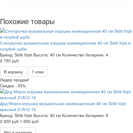
Похожие товары
Снегурочка музыкальная игрушка анимационная 40 см Sote toys в
голубой шубе
Бренд:
Sote toys
Высота:
40 см
Количество батареек:
4
2 750 руб
В корзину
1 клик
Лидер продаж!
Cкидка: -33%
Дед Мороз игрушка музыкальная анимационная 40 см Sote toys
красный 21A12-16
Бренд:
Sote toys
Высота:
40 см
Количество батареек:
4
2 450 руб
1 650 руб
Нет в наличии