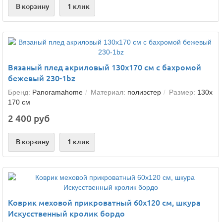
В корзину
1 клик
Вязаный плед акриловый 130х170 см с бахромой
бежевый 230-1bz
Бренд:
Panoramahome
Материал:
полиэстер
Размер:
130х
170 см
2 400 руб
В корзину
1 клик
Коврик меховой прикроватный 60х120 см, шкура
Искусственный кролик бордо