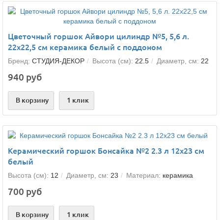
Цветочный горшок Айвори цилиндр №5, 5,6 л.
22х22,5 см керамика белый с поддоном
Бренд:
СТУДИЯ-ДЕКОР
Высота (см):
22.5
Диаметр, см:
22
940 руб
В корзину
1 клик
Керамический горшок Бонсайка №2 2.3 л 12х23 см
белый
Высота (см):
12
Диаметр, см:
23
Материал:
керамика
700 руб
В корзину
1 клик