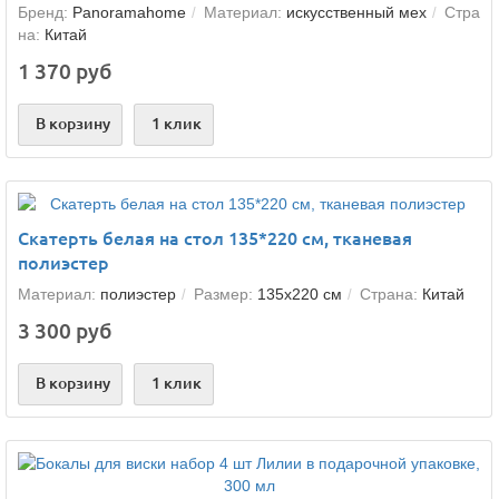
Бренд:
Panoramahome
Материал:
искусственный мех
Стра
на:
Китай
1 370 руб
В корзину
1 клик
Скатерть белая на стол 135*220 см, тканевая
полиэстер
Материал:
полиэстер
Размер:
135х220 см
Страна:
Китай
3 300 руб
В корзину
1 клик