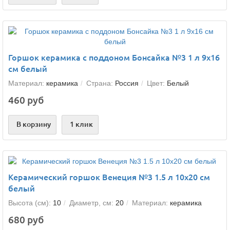
Горшок керамика с поддоном Бонсайка №3 1 л 9х16
см белый
Материал:
керамика
Страна:
Россия
Цвет:
Белый
460 руб
В корзину
1 клик
Керамический горшок Венеция №3 1.5 л 10х20 см
белый
Высота (см):
10
Диаметр, см:
20
Материал:
керамика
680 руб