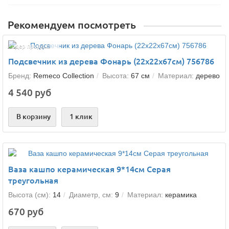
Рекомендуем посмотреть
Лидер продаж!
Подсвечник из дерева Фонарь (22х22х67см) 756786
Бренд:
Remeco Collection
Высота:
67 см
Материал:
дерево
4 540 руб
В корзину
1 клик
Ваза кашпо керамическая 9*14см Серая
треугольная
Высота (см):
14
Диаметр, см:
9
Материал:
керамика
670 руб