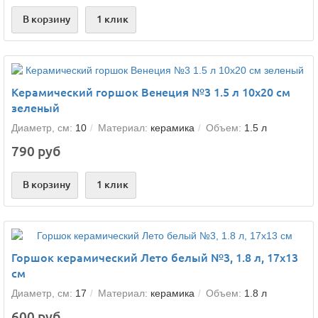
В корзину
1 клик
Керамический горшок Венеция №3 1.5 л 10х20 см
зеленый
Диаметр, см:
10
Материал:
керамика
Объем:
1.5 л
790 руб
В корзину
1 клик
Горшок керамический Лето белый №3, 1.8 л, 17х13
см
Диаметр, см:
17
Материал:
керамика
Объем:
1.8 л
600 руб