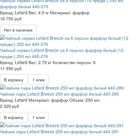
Чайный сервиз Lefard Breeze на 6 персон (14 предм.) 250 мл
фарфор белый 440-275
Бренд:
Lefard
Вес:
4.5 кг
Материал:
фарфор
16 750 руб
Нет в наличии
Чайный сервиз Lefard Breeze на 6 персон фарфор белый (12
предм.) 250 мл 440-276
Бренд:
Lefard
Вес:
2.75 кг
Количество персон:
6
11 930 руб
В корзину
1 клик
Чайная пара Lefard Breeze 250 мл фарфор белый 440-280
Бренд:
Lefard
Материал:
фарфор
Объем:
250 мл
2 320 руб
В корзину
1 клик
Чайная пара Lefard Breeze 250 мл фарфор белый 440-281