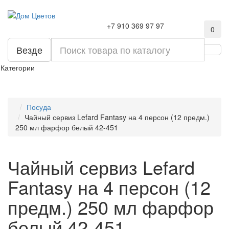
+7 910 369 97 97
0
Везде
Категории
Посуда
Чайный сервиз Lefard Fantasy на 4 персон (12 предм.)
250 мл фарфор белый 42-451
Чайный сервиз Lefard
Fantasy на 4 персон (12
предм.) 250 мл фарфор
белый 42-451