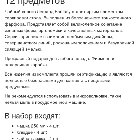
Чайный сервиз Лефард Fantasy станет ярким элементом
сервировки стола. Выполнен из белоснежного тонкостенного
фарфора. Представляет собой великолепное сочетание
изящных форм, эргономики и качественных материалов.
Сервиз привлекает внимание необычным дизайном,
совершенством линий, роскошным золочением и безупречной
сияющей эмалью.
Прекрасный подарок для любого повода. Фирменная
подарочная коробка.
Все изделия из комплекта прошли сертификацию и являются
полностью безопасными для контакта с пищевыми
продуктами.
Не рекомендуется использовать в микроволновке, также
нельзя мыть в посудомоечной машине.
В набор входят:
чашка 250 мл - 4 шт;
блюдце - 4 шт;
чайная ложка - 4 шт.