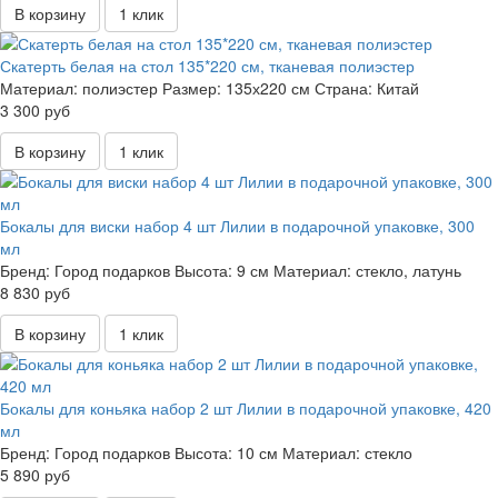
В корзину
1 клик
Скатерть белая на стол 135*220 см, тканевая полиэстер
Материал:
полиэстер
Размер:
135х220 см
Страна:
Китай
3 300 руб
В корзину
1 клик
Бокалы для виски набор 4 шт Лилии в подарочной упаковке, 300
мл
Бренд:
Город подарков
Высота:
9 см
Материал:
стекло, латунь
8 830 руб
В корзину
1 клик
Бокалы для коньяка набор 2 шт Лилии в подарочной упаковке, 420
мл
Бренд:
Город подарков
Высота:
10 см
Материал:
стекло
5 890 руб