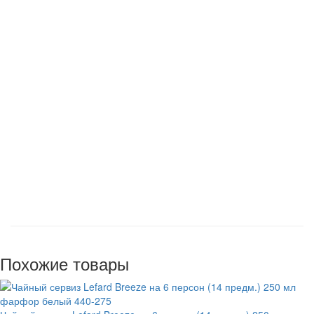
Похожие товары