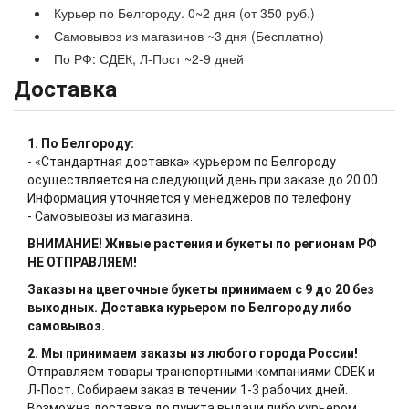
Курьер по Белгороду. 0~2 дня (от 350 руб.)
Самовывоз из магазинов ~3 дня (Бесплатно)
По РФ: СДЕК, Л-Пост ~2-9 дней
Доставка
1. По Белгороду:
- «Стандартная доставка» курьером по Белгороду
осуществляется на следующий день при заказе до 20.00.
Информация уточняется у менеджеров по телефону.
- Самовывозы из магазина.
ВНИМАНИЕ! Живые растения и букеты по регионам РФ
НЕ ОТПРАВЛЯЕМ!
Заказы на цветочные букеты принимаем с 9 до 20 без
выходных. Доставка курьером по Белгороду либо
самовывоз.
2. Мы принимаем заказы из любого города России!
Отправляем товары транспортными компаниями CDEK и
Л-Пост. Собираем заказ в течении 1-3 рабочих дней.
Возможна доставка до пункта выдачи либо курьером.