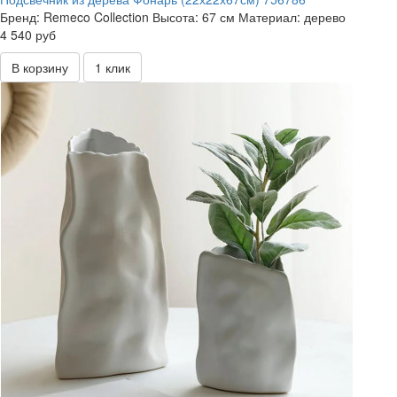
Бренд:
Remeco Collection
Высота:
67 см
Материал:
дерево
4 540 руб
В корзину
1 клик