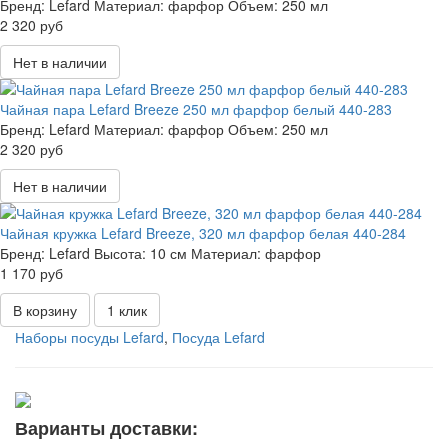
Бренд:
Lefard
Материал:
фарфор
Объем:
250 мл
2 320 руб
Нет в наличии
Чайная пара Lefard Breeze 250 мл фарфор белый 440-283
Бренд:
Lefard
Материал:
фарфор
Объем:
250 мл
2 320 руб
Нет в наличии
Чайная кружка Lefard Breeze, 320 мл фарфор белая 440-284
Бренд:
Lefard
Высота:
10 см
Материал:
фарфор
1 170 руб
В корзину
1 клик
Наборы посуды Lefard
,
Посуда Lefard
Варианты доставки: