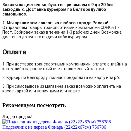
Заказы на цветочные букеты принимаем с 9 до 20 без
выходных. Доставка курьером по Белгороду либо
самовывоз.
2. Мы принимаем заказы из любого города России!
Отправляем товары транспортными компаниями CDEK и Л-
Пост. Собираем заказ в течении 1-3 рабочих дней. Возможна
доставка до пункта выдачи либо курьером.
Оплата
1. При доставке транспортными компаниями: оплата онлайн на
карту, либо на расчетный счет. наложенный платеж
2. Курьер по Белгороду: полная предоплата на карту или р/с.
3. При самовывозе из магазина заказ возможно оплатить на
кассе картой или наличными или на р/с.
Рекомендуем посмотреть
Лидер продаж!
Подсвечник из дерева Фонарь (22х22х67см) 756786