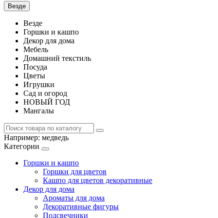
Везде
Везде
Горшки и кашпо
Декор для дома
Мебель
Домашний текстиль
Посуда
Цветы
Игрушки
Сад и огород
НОВЫЙ ГОД
Мангалы
Например:
медведь
Категории
Горшки и кашпо
Горшки для цветов
Кашпо для цветов декоративные
Декор для дома
Ароматы для дома
Декоративные фигуры
Подсвечники