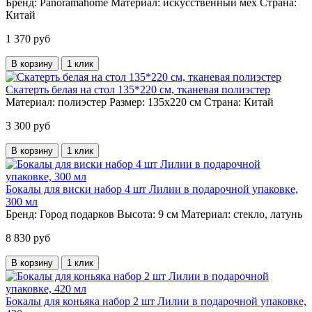
Бренд:
Panoramahome
Материал:
искусственный мех
Страна:
Китай
1 370 руб
В корзину
1 клик
Скатерть белая на стол 135*220 см, тканевая полиэстер
Материал:
полиэстер
Размер:
135х220 см
Страна:
Китай
3 300 руб
В корзину
1 клик
Бокалы для виски набор 4 шт Лилии в подарочной упаковке,
300 мл
Бренд:
Город подарков
Высота:
9 см
Материал:
стекло, латунь
8 830 руб
В корзину
1 клик
Бокалы для коньяка набор 2 шт Лилии в подарочной упаковке,