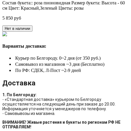
Состав букета::
роза пионовидная
Размер букета:
Высота - 60
см
Цвет:
Красный,Зеленый
Цветы:
розы
5 850 руб
Нет в наличии
Варианты доставки:
Курьер по Белгороду. 0~2 дня (от 350 руб.)
Самовывоз из магазинов ~3 дня (Бесплатно)
По РФ: СДЕК, Л-Пост ~2-9 дней
Доставка
1. По Белгороду:
- «Стандартная доставка» курьером по Белгороду
осуществляется на следующий день при заказе до 20.00.
Информация уточняется у менеджеров по телефону.
- Самовывозы из магазина.
ВНИМАНИЕ! Живые растения и букеты по регионам РФ НЕ
ОТПРАВЛЯЕМ!