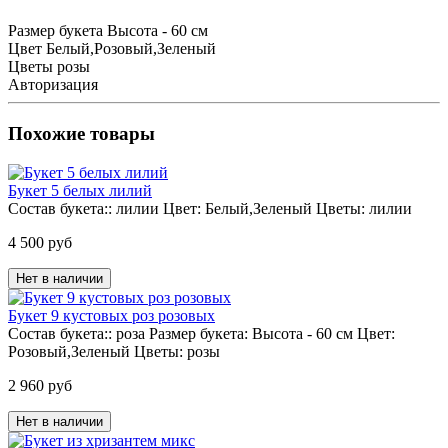
Размер букета
Высота - 60 см
Цвет
Белый,Розовый,Зеленый
Цветы
розы
Авторизация
Похожие товары
Букет 5 белых лилий
Состав букета::
лилии
Цвет:
Белый,Зеленый
Цветы:
лилии
4 500 руб
Нет в наличии
Букет 9 кустовых роз розовых
Состав букета::
роза
Размер букета:
Высота - 60 см
Цвет:
Розовый,Зеленый
Цветы:
розы
2 960 руб
Нет в наличии