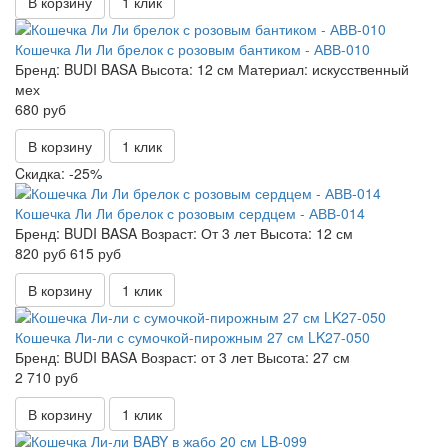
В корзину
1 клик
Кошечка Ли Ли брелок с розовым бантиком - АВВ-010
Бренд:
BUDI BASA
Высота:
12 см
Материал:
искусственный
мех
680 руб
В корзину
1 клик
Cкидка: -25%
Кошечка Ли Ли брелок с розовым сердцем - АВВ-014
Бренд:
BUDI BASA
Возраст:
От 3 лет
Высота:
12 см
820 руб
615 руб
В корзину
1 клик
Кошечка Ли-ли с сумочкой-пирожным 27 см LK27-050
Бренд:
BUDI BASA
Возраст:
от 3 лет
Высота:
27 см
2 710 руб
В корзину
1 клик