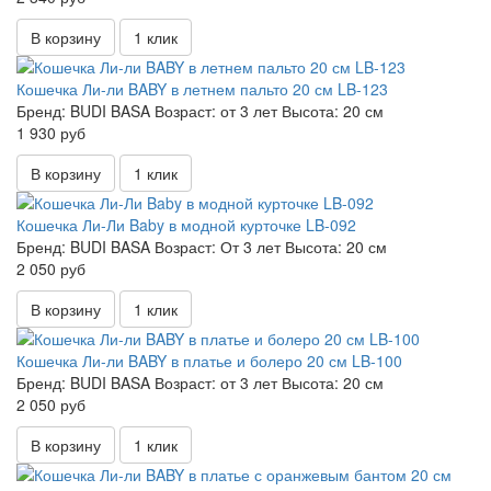
В корзину
1 клик
Кошечка Ли-ли BABY в летнем пальто 20 см LB-123
Бренд:
BUDI BASA
Возраст:
от 3 лет
Высота:
20 см
1 930 руб
В корзину
1 клик
Кошечка Ли-Ли Baby в модной курточке LB-092
Бренд:
BUDI BASA
Возраст:
От 3 лет
Высота:
20 см
2 050 руб
В корзину
1 клик
Кошечка Ли-ли BABY в платье и болеро 20 см LB-100
Бренд:
BUDI BASA
Возраст:
от 3 лет
Высота:
20 см
2 050 руб
В корзину
1 клик