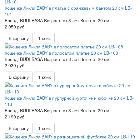
Кошечка Ли-ли BABY в платье с оранжевым бантом 20 см LB-
101
Бренд:
BUDI BASA
Возраст:
от 3 лет
Высота:
20 см
2 050 руб
В корзину
1 клик
Кошечка Ли-ли BABY в полосатом платье 20 см LB-108
Бренд:
BUDI BASA
Возраст:
от 3 лет
Высота:
20 см
2 030 руб
В корзину
1 клик
Кошечка Ли-ли BABY в пурпурной курточке и юбочке 20 см LB-
113
Бренд:
BUDI BASA
Возраст:
от 3 лет
Высота:
20 см
2 190 руб
В корзину
1 клик