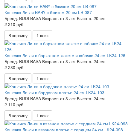
Кошечка Ли-ли BABY с ёжиком 20 см LB-087
Бренд:
BUDI BASA
Возраст:
от 3 лет
Высота:
20 см
2 210 руб
В корзину
1 клик
Кошечка Ли-ли в бархатном жакете и юбочке 24 см LK24-126
Бренд:
BUDI BASA
Возраст:
от 3 лет
Высота:
24 см
2 230 руб
В корзину
1 клик
Кошечка Ли-ли в бордовом платье 24 см LK24-103
Бренд:
BUDI BASA
Возраст:
от 3 лет
Высота:
24 см
2 110 руб
В корзину
1 клик
Кошечка Ли-ли в вязаном платье с сердцем 24 см LK24-098