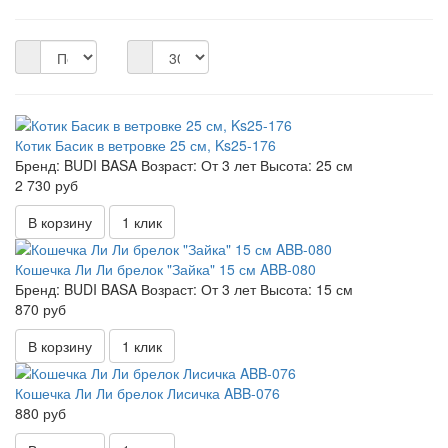
Котик Басик в ветровке 25 см, Ks25-176
Бренд:
BUDI BASA
Возраст:
От 3 лет
Высота:
25 см
2 730 руб
В корзину
1 клик
Кошечка Ли Ли брелок "Зайка" 15 см ABB-080
Бренд:
BUDI BASA
Возраст:
От 3 лет
Высота:
15 см
870 руб
В корзину
1 клик
Кошечка Ли Ли брелок Лисичка ABB-076
880 руб