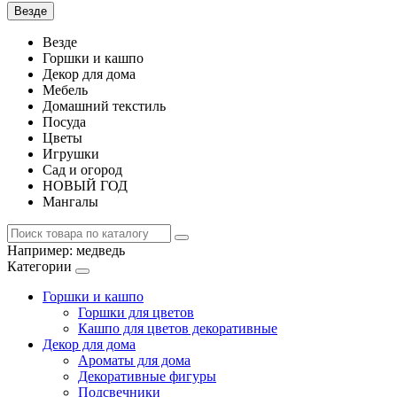
Везде
Везде
Горшки и кашпо
Декор для дома
Мебель
Домашний текстиль
Посуда
Цветы
Игрушки
Сад и огород
НОВЫЙ ГОД
Мангалы
Например:
медведь
Категории
Горшки и кашпо
Горшки для цветов
Кашпо для цветов декоративные
Декор для дома
Ароматы для дома
Декоративные фигуры
Подсвечники