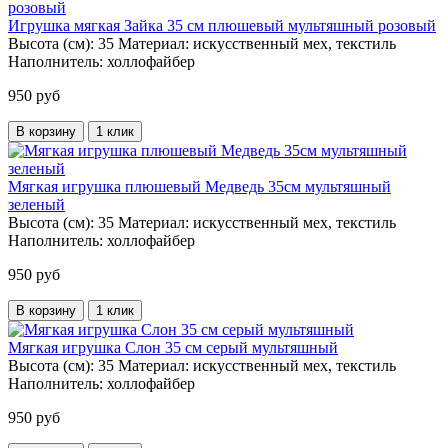
Игрушка мягкая Зайка 35 см плюшевый мультяшный розовый
Высота (см):
35
Материал:
искусственный мех, текстиль
Наполнитель:
холлофайбер
950 руб
В корзину
1 клик
Мягкая игрушка плюшевый Медведь 35см мультяшный
зеленый
Высота (см):
35
Материал:
искусственный мех, текстиль
Наполнитель:
холлофайбер
950 руб
В корзину
1 клик
Мягкая игрушка Слон 35 см серый мультяшный
Высота (см):
35
Материал:
искусственный мех, текстиль
Наполнитель:
холлофайбер
950 руб