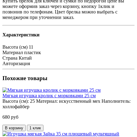
Купить брелок для ключей и сумки по недорогой цене вы
можете оформив заказ через корзину, кнопку 1клик и
позвонив по телефонам. Цвет брелка можно выбрать с
менеджером при уточнении заказ.
Характеристики
Высота (см)
11
Материал
пластик
Страна
Китай
Авторизация
Похожие товары
Мягкая игрушка кролик с морковками 25 см
Высота (см):
25
Материал:
искусственный мех
Наполнитель:
холлофайбер
680 руб
В корзину
1 клик