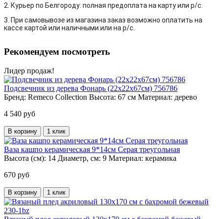
2. Курьер по Белгороду: полная предоплата на карту или р/с.
3. При самовывозе из магазина заказ возможно оплатить на
кассе картой или наличными или на р/с.
Рекомендуем посмотреть
Лидер продаж!
Подсвечник из дерева Фонарь (22х22х67см) 756786
Бренд:
Remeco Collection
Высота:
67 см
Материал:
дерево
4 540 руб
В корзину
1 клик
Ваза кашпо керамическая 9*14см Серая треугольная
Высота (см):
14
Диаметр, см:
9
Материал:
керамика
670 руб
В корзину
1 клик