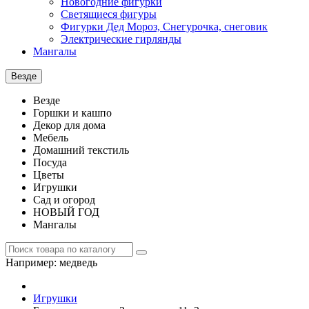
Новогодние фигурки
Светящиеся фигуры
Фигурки Дед Мороз, Снегурочка, снеговик
Электрические гирлянды
Мангалы
Везде
Везде
Горшки и кашпо
Декор для дома
Мебель
Домашний текстиль
Посуда
Цветы
Игрушки
Сад и огород
НОВЫЙ ГОД
Мангалы
Например:
медведь
Игрушки