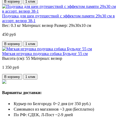
В корзину
1 клик
Подушка для шеи путешествий с эффектом памяти 29х30 см в
ассорт. велюр 38-1
Вес:
0.3 кг
Материал:
велюр
Размер:
29х30х10 см
450 руб
В корзину
1 клик
Мягкая игрушка подушка собака Бульдог 55 см
Высота (см):
55
Материал:
велюр
1 350 руб
В корзину
1 клик
Варианты доставки:
Курьер по Белгороду. 0~2 дня (от 350 руб.)
Самовывоз из магазинов ~3 дня (Бесплатно)
По РФ: СДЕК, Л-Пост ~2-9 дней