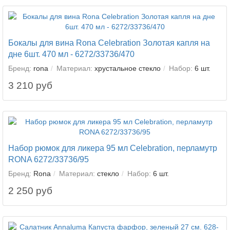
Бокалы для вина Rona Celebration Золотая капля на
дне 6шт. 470 мл - 6272/33736/470
Бренд:
rona
Материал:
хрустальное стекло
Набор:
6 шт.
3 210 руб
Набор рюмок для ликера 95 мл Celebration, перламутр
RONA 6272/33736/95
Бренд:
Rona
Материал:
стекло
Набор:
6 шт.
2 250 руб