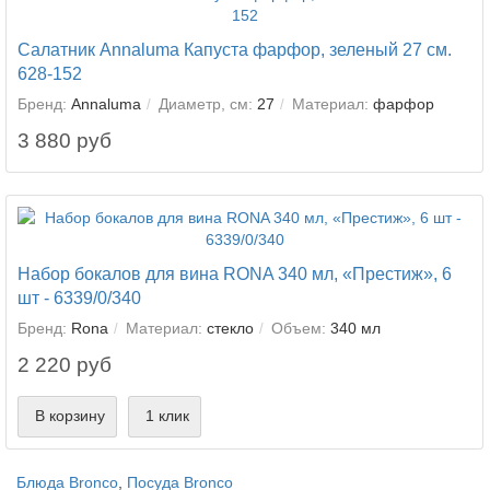
Салатник Annaluma Капуста фарфор, зеленый 27 см.
628-152
Бренд:
Annaluma
Диаметр, см:
27
Материал:
фарфор
3 880 руб
Набор бокалов для вина RONA 340 мл, «Престиж», 6
шт - 6339/0/340
Бренд:
Rona
Материал:
стекло
Объем:
340 мл
2 220 руб
В корзину
1 клик
Блюда Bronco
,
Посуда Bronco