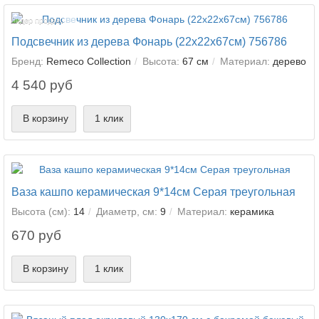
Лидер продаж!
Подсвечник из дерева Фонарь (22х22х67см) 756786
Бренд:
Remeco Collection
Высота:
67 см
Материал:
дерево
4 540 руб
В корзину
1 клик
Ваза кашпо керамическая 9*14см Серая треугольная
Высота (см):
14
Диаметр, см:
9
Материал:
керамика
670 руб
В корзину
1 клик