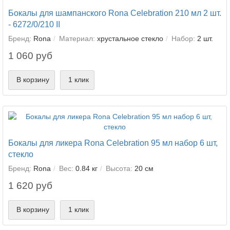
Бокалы для шампанского Rona Celebration 210 мл 2 шт.
- 6272/0/210 II
Бренд:
Rona
Материал:
хрустальное стекло
Набор:
2 шт.
1 060 руб
В корзину
1 клик
Бокалы для ликера Rona Celebration 95 мл набор 6 шт,
стекло
Бренд:
Rona
Вес:
0.84 кг
Высота:
20 см
1 620 руб
В корзину
1 клик