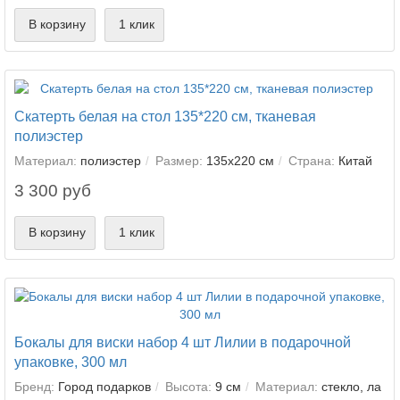
В корзину
1 клик
Скатерть белая на стол 135*220 см, тканевая
полиэстер
Материал:
полиэстер
Размер:
135х220 см
Страна:
Китай
3 300 руб
В корзину
1 клик
Бокалы для виски набор 4 шт Лилии в подарочной
упаковке, 300 мл
Бренд:
Город подарков
Высота:
9 см
Материал:
стекло, ла