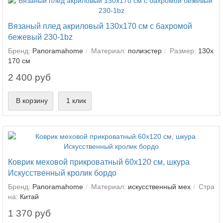
Вязаный плед акриловый 130х170 см с бахромой
бежевый 230-1bz
Бренд:
Panoramahome
Материал:
полиэстер
Размер:
130х
170 см
2 400 руб
В корзину
1 клик
Коврик меховой прикроватный 60х120 см, шкура
Искусственный кролик бордо
Бренд:
Panoramahome
Материал:
искусственный мех
Стра
на:
Китай
1 370 руб