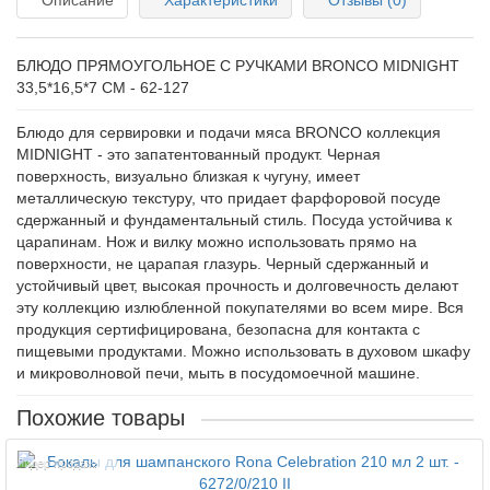
Описание
Характеристики
Отзывы (0)
БЛЮДО ПРЯМОУГОЛЬНОЕ С РУЧКАМИ BRONCO MIDNIGHT
33,5*16,5*7 СМ - 62-127
Блюдо для сервировки и подачи мяса BRONCO коллекция
MIDNIGHT - это запатентованный продукт. Черная
поверхность, визуально близкая к чугуну, имеет
металлическую текстуру, что придает фарфоровой посуде
сдержанный и фундаментальный стиль. Посуда устойчива к
царапинам. Нож и вилку можно использовать прямо на
поверхности, не царапая глазурь. Черный сдержанный и
устойчивый цвет, высокая прочность и долговечность делают
эту коллекцию излюбленной покупателями во всем мире. Вся
продукция сертифицирована, безопасна для контакта с
пищевыми продуктами. Можно использовать в духовом шкафу
и микроволновой печи, мыть в посудомоечной машине.
Похожие товары
Лидер продаж!