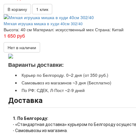
В корзину
1 клик
Мягкая игрушка мишка в худи 40см 302/40
Высота:
40 см
Материал:
искусственный мех
Страна:
Китай
1 650 руб
Нет в наличии
Варианты доставки:
Курьер по Белгороду. 0~2 дня (от 350 руб.)
Самовывоз из магазинов ~3 дня (Бесплатно)
По РФ: СДЕК, Л-Пост ~2-9 дней
Доставка
1. По Белгороду:
- «Стандартная доставка» курьером по Белгороду осуществ
- Самовывозы из магазина.