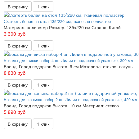
В корзину
1 клик
Скатерть белая на стол 135*220 см, тканевая полиэстер
Материал:
полиэстер
Размер:
135х220 см
Страна:
Китай
3 300 руб
В корзину
1 клик
Бокалы для виски набор 4 шт Лилии в подарочной упаковке, 300 мл
Бренд:
Город подарков
Высота:
9 см
Материал:
стекло, латунь
8 830 руб
В корзину
1 клик
Бокалы для коньяка набор 2 шт Лилии в подарочной упаковке, 420 мл
Бренд:
Город подарков
Высота:
10 см
Материал:
стекло
5 890 руб
В корзину
1 клик