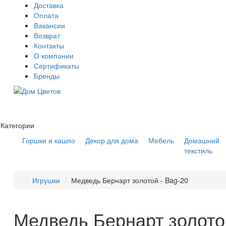
Доставка
Оплата
Вакансии
Возврат
Контакты
О компании
Сертификаты
Бренды
Категории
Горшки и кашпо
Декор для дома
Мебель
Домашний
текстиль
Игрушки
Медведь Бернарт золотой - Bag-20
Медведь Бернарт золото