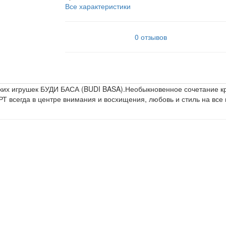
Все характеристики
0 отзывов
ких игрушек БУДИ БАСА (BUDI BASA).Необыкновенное сочетание кр
Т всегда в центре внимания и восхищения, любовь и стиль на все