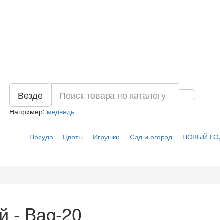
Везде
Например:
медведь
Посуда
Цветы
Игрушки
Сад и огород
НОВЫЙ ГО
й - Bag-20