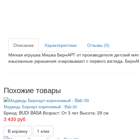
Описание
Характеристики
Отзывы (0)
Мягкая игрушка Мишка БернАРТ от производителя детский мяг
изысканные украшения очаровывают с первого взгляда. БернАР
Похожие товары
Медведь Бернарт-коричневый - Bab-30
Бренд:
BUDI BASA
Возраст:
От 3 лет
Высота:
29 см
3 430 руб
В корзину
1 клик