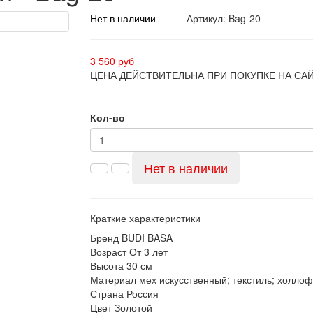
Нет в наличии
Артикул: Bag-20
3 560 руб
ЦЕНА ДЕЙСТВИТЕЛЬНА ПРИ ПОКУПКЕ НА СА
Кол-во
Нет в наличии
Краткие характеристики
Бренд
BUDI BASA
Возраст
От 3 лет
Высота
30 см
Материал
мех искусственный; текстиль; холло
Страна
Россия
Цвет
Золотой