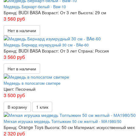
Медведь Бернарт-белый - Baw-10
Бренд:
BUDI BASA
Возраст:
От 3 лет
Высота:
29 см
3 560 руб
Нет в наличии
Медведь Бернард изумрудный 30 см - BAe-60
Бренд:
BUDI BASA
Возраст:
От 3 лет
Страна:
Россия
3 560 руб
Нет в наличии
Медведь в полосатом свитере
Цвет:
Песочный
3 500 руб
В корзину
1 клик
Мягкая игрушка медведь Топтыжкин 50 см желтый - МА1980/50
Бренд:
Orange Toys
Высота:
50 см
Материал:
искусственный мех
2 320 руб