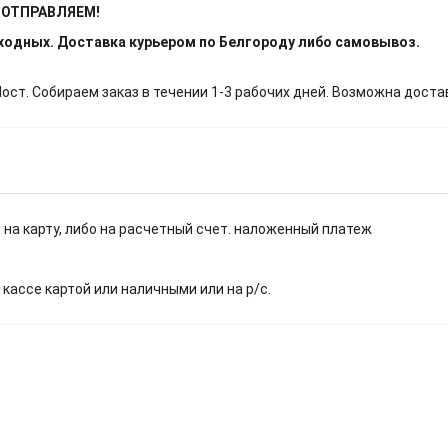
Е ОТПРАВЛЯЕМ!
ыходных. Доставка курьером по Белгороду либо самовывоз.
т. Собираем заказ в течении 1-3 рабочих дней. Возможна доста
 на карту, либо на расчетный счет. наложенный платеж
.
 кассе картой или наличными или на р/с.