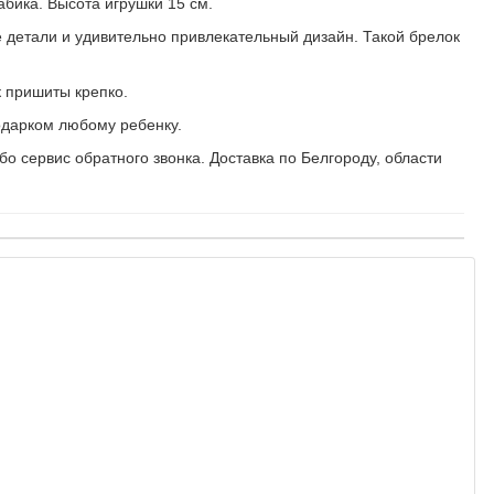
бика. Высота игрушки 15 см.
ые детали и удивительно привлекательный дизайн. Такой брелок
к пришиты крепко.
одарком любому ребенку.
о сервис обратного звонка. Доставка по Белгороду, области