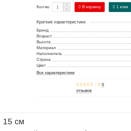
В корзину
1 клик
Кол-во
Краткие характеристики
Бренд
Возраст
Высота
Материал
Наполнитель
Страна
Цвет
Все характеристики
0
отзывов
 15 см