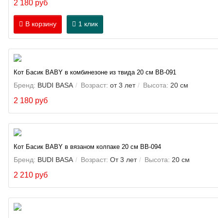
2 180 руб
В корзину
1 клик
Кот Басик BABY в комбинезоне из твида 20 см BB-091
Бренд:
BUDI BASA
Возраст:
от 3 лет
Высота:
20 см
2 180 руб
Кот Басик BABY в вязаном колпаке 20 см BB-094
Бренд:
BUDI BASA
Возраст:
От 3 лет
Высота:
20 см
2 210 руб