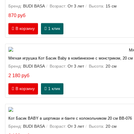
Бренд:
BUDI BASA
Возраст:
От 3 лет
Высота:
15 см
870 руб
В корзину
1 клик
Мягкая игрушка Кот Басик Baby в комбинезоне с монстриком, 20 см
Бренд:
BUDI BASA
Возраст:
От 3 лет
Высота:
20 см
2 180 руб
В корзину
1 клик
Кот Басик BABY в шортиках и банте с колокольчиком 20 см BB-076
Бренд:
BUDI BASA
Возраст:
От 3 лет
Высота:
20 см