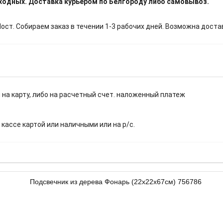
ыходных. Доставка курьером по Белгороду либо самовывоз.
т. Собираем заказ в течении 1-3 рабочих дней. Возможна доста
 на карту, либо на расчетный счет. наложенный платеж
.
 кассе картой или наличными или на р/с.