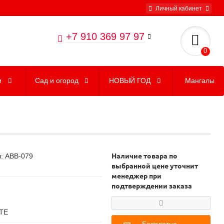
Личный кабинет
+7 910 369 97 97
0
и
Сад и огород
НОВЫЙ ГОД
Мангалы
л: ABB-079
Наличие товара по
выбранной цене уточнит
менеджер при
подтверждении заказа
ТЕ