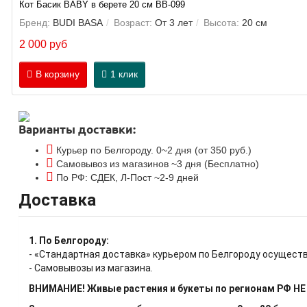
Кот Басик BABY в берете 20 см BB-099
Бренд:
BUDI BASA
Возраст:
От 3 лет
Высота:
20 см
2 000 руб
В корзину
1 клик
Варианты доставки:
Курьер по Белгороду. 0~2 дня (от 350 руб.)
Самовывоз из магазинов ~3 дня (Бесплатно)
По РФ: СДЕК, Л-Пост ~2-9 дней
Доставка
1. По Белгороду:
- «Стандартная доставка» курьером по Белгороду осуществ
- Самовывозы из магазина.
ВНИМАНИЕ! Живые растения и букеты по регионам РФ Н