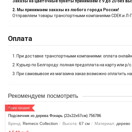
Заказы на цветочные букеты принимаем с 9 до 20 без в
2. Мы принимаем заказы из любого города России!
Отправляем товары транспортными компаниями CDEK и Л-Пос
Оплата
1. При доставке транспортными компаниями: оплата онлайн
2. Курьер по Белгороду: полная предоплата на карту или р/с
3. При самовывозе из магазина заказ возможно оплатить на
Рекомендуем посмотреть
Лидер продаж!
Подсвечник из дерева Фонарь (22х22х67см) 756786
Бренд:
Remeco Collection
Высота:
67 см
Материал:
дерево