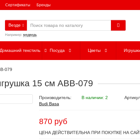
Сертификаты
Бренды
Везде
Например:
медведь
Домашний текстиль
Посуда
Цветы
Игрушк
BB-079
 игрушка 15 см ABB-079
Производитель:
В наличии: 2
Артику
Budi Basa
870 руб
ЦЕНА ДЕЙСТВИТЕЛЬНА ПРИ ПОКУПКЕ НА САЙ