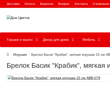
Доставка
Оплата
Вакансии
Возврат
Контакты
О компании
Горшки и кашпо
Декор для дома
Мебель
Игрушки
Брелок Басик "Крабик", мягкая игрушка 15 см A
Брелок Басик "Крабик", мягкая