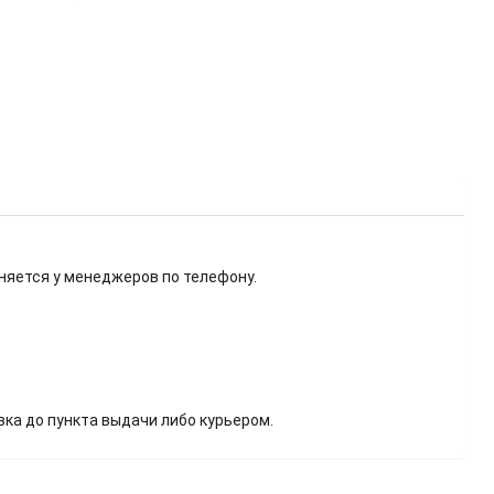
няется у менеджеров по телефону.
вка до пункта выдачи либо курьером.