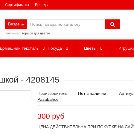
Сертификаты
Бренды
Везде
Например:
горшок для цветов
Домашний текстиль
Посуда
Цветы
Игрушк
ышкой - 4208145
Производитель:
Нет в наличии
Артику
Pasabahce
300 руб
ЦЕНА ДЕЙСТВИТЕЛЬНА ПРИ ПОКУПКЕ НА САЙ