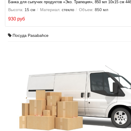
Банка для сыпучих продуктов «Эко. Трапеция», 850 мл 10x15 см 44
Высота:
15 см
Материал:
стекло
Объем:
850 мл
930 руб
Посуда Pasabahce