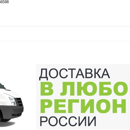
66598