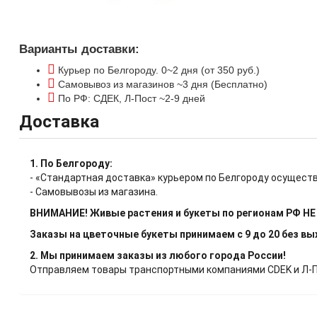
Варианты доставки:
Курьер по Белгороду. 0~2 дня (от 350 руб.)
Самовывоз из магазинов ~3 дня (Бесплатно)
По РФ: СДЕК, Л-Пост ~2-9 дней
Доставка
1. По Белгороду:
- «Стандартная доставка» курьером по Белгороду осуществ
- Самовывозы из магазина.
ВНИМАНИЕ! Живые растения и букеты по регионам РФ Н
Заказы на цветочные букеты принимаем с 9 до 20 без в
2. Мы принимаем заказы из любого города России!
Отправляем товары транспортными компаниями CDEK и Л-Пос