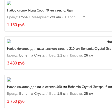
Набор стопок Rona Cool, 70 мл стекло, 6шт
Бренд:
Rona
Материал:
стекло
Набор:
6 шт.
1 150 руб
Набор бокалов для шампанского стекло 210 мл Bohemia Crystal Экст
Бренд:
Bohemia Crystal
Вес:
1.1 кг
Высота:
26 см
3 480 руб
Набор бокалов для вина стекло 460 мл Bohemia Crystal Экстра, 6 ш
Бренд:
Bohemia Crystal
Вес:
1.5 кг
Высота:
25 см
3 750 руб