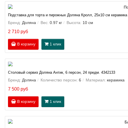
Подставка для торта и пирожных Доляна Кролл, 25х10 см керамика
Бренд:
Доляна
Вес:
0.97 кг
Высота:
10 см
2 710 руб
В корзину
1 клик
Столовый сервиз Доляна Антик, 6 персон, 24 предм. 4342133
Бренд:
Доляна
Количество персон:
6
Материал:
керамика
7 500 руб
В корзину
1 клик