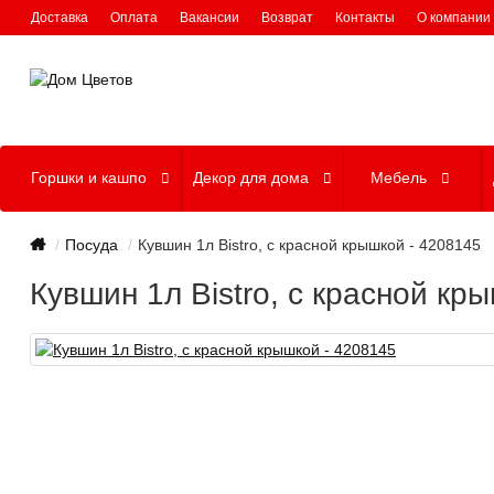
Доставка
Оплата
Вакансии
Возврат
Контакты
О компании
Горшки и кашпо
Декор для дома
Мебель
Посуда
Кувшин 1л Bistro, с красной крышкой - 4208145
Кувшин 1л Bistro, с красной кр