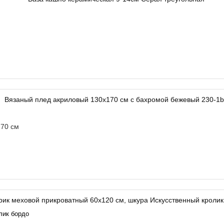
70 см
лик бордо