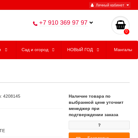
Личный кабинет
+7 910 369 97 97
0
и
Сад и огород
НОВЫЙ ГОД
Мангалы
л: 4208145
Наличие товара по
выбранной цене уточнит
менеджер при
подтверждении заказа
ТЕ