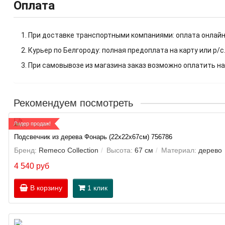
Оплата
1. При доставке транспортными компаниями: оплата онлайн
2. Курьер по Белгороду: полная предоплата на карту или р/с
3. При самовывозе из магазина заказ возможно оплатить на
Рекомендуем посмотреть
Лидер продаж!
Подсвечник из дерева Фонарь (22х22х67см) 756786
Бренд:
Remeco Collection
Высота:
67 см
Материал:
дерево
4 540 руб
В корзину
1 клик