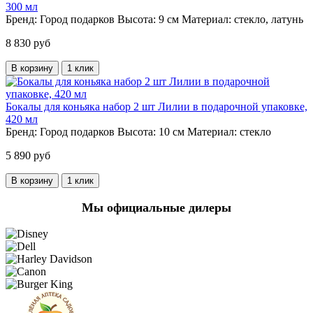
300 мл
Бренд:
Город подарков
Высота:
9 см
Материал:
стекло, латунь
8 830 руб
В корзину
1 клик
Бокалы для коньяка набор 2 шт Лилии в подарочной упаковке,
420 мл
Бренд:
Город подарков
Высота:
10 см
Материал:
стекло
5 890 руб
В корзину
1 клик
Мы официальные дилеры