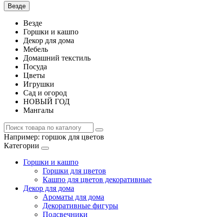
Везде
Везде
Горшки и кашпо
Декор для дома
Мебель
Домашний текстиль
Посуда
Цветы
Игрушки
Сад и огород
НОВЫЙ ГОД
Мангалы
Например:
горшок для цветов
Категории
Горшки и кашпо
Горшки для цветов
Кашпо для цветов декоративные
Декор для дома
Ароматы для дома
Декоративные фигуры
Подсвечники