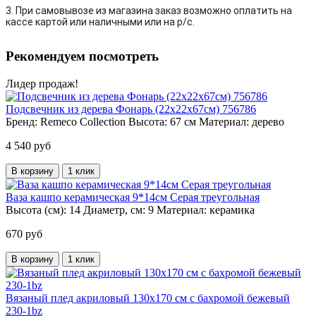
3. При самовывозе из магазина заказ возможно оплатить на
кассе картой или наличными или на р/с.
Рекомендуем посмотреть
Лидер продаж!
Подсвечник из дерева Фонарь (22х22х67см) 756786
Бренд:
Remeco Collection
Высота:
67 см
Материал:
дерево
4 540 руб
В корзину
1 клик
Ваза кашпо керамическая 9*14см Серая треугольная
Высота (см):
14
Диаметр, см:
9
Материал:
керамика
670 руб
В корзину
1 клик
Вязаный плед акриловый 130х170 см с бахромой бежевый
230-1bz