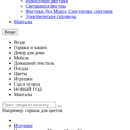
Новогодние фигурки
Светящиеся фигуры
Фигурки Дед Мороз, Снегурочка, снеговик
Электрические гирлянды
Мангалы
Везде
Везде
Горшки и кашпо
Декор для дома
Мебель
Домашний текстиль
Посуда
Цветы
Игрушки
Сад и огород
НОВЫЙ ГОД
Мангалы
Например:
горшок для цветов
Игрушки