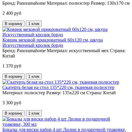
Бренд:
Panoramahome
Материал:
полиэстер
Размер:
130х170 см
2 400 руб
В корзину
1 клик
Коврик меховой прикроватный 60х120 см, шкура
Искусственный кролик бордо
Бренд:
Panoramahome
Материал:
искусственный мех
Страна:
Китай
1 370 руб
В корзину
1 клик
Скатерть белая на стол 135*220 см, тканевая полиэстер
Материал:
полиэстер
Размер:
135х220 см
Страна:
Китай
3 300 руб
В корзину
1 клик
Бокалы для виски набор 4 шт Лилии в подарочной упаковке,