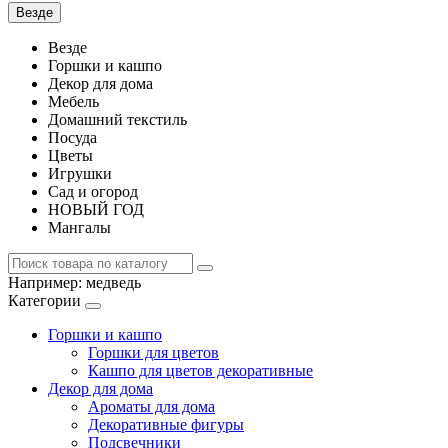
Везде
Везде
Горшки и кашпо
Декор для дома
Мебель
Домашний текстиль
Посуда
Цветы
Игрушки
Сад и огород
НОВЫЙ ГОД
Мангалы
Например:
медведь
Категории
Горшки и кашпо
Горшки для цветов
Кашпо для цветов декоративные
Декор для дома
Ароматы для дома
Декоративные фигуры
Подсвечники