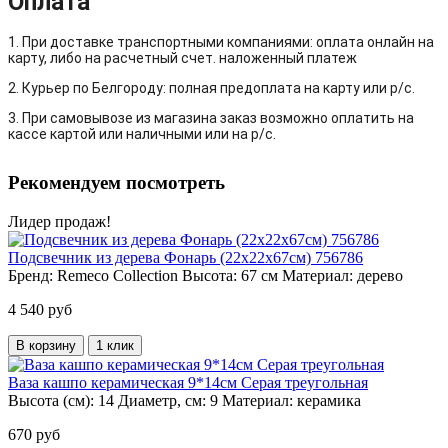
Оплата
1. При доставке транспортными компаниями: оплата онлайн на
карту, либо на расчетный счет. наложенный платеж
2. Курьер по Белгороду: полная предоплата на карту или р/с.
3. При самовывозе из магазина заказ возможно оплатить на
кассе картой или наличными или на р/с.
Рекомендуем посмотреть
Лидер продаж!
Подсвечник из дерева Фонарь (22х22х67см) 756786
Бренд:
Remeco Collection
Высота:
67 см
Материал:
дерево
4 540 руб
В корзину
1 клик
Ваза кашпо керамическая 9*14см Серая треугольная
Высота (см):
14
Диаметр, см:
9
Материал:
керамика
670 руб