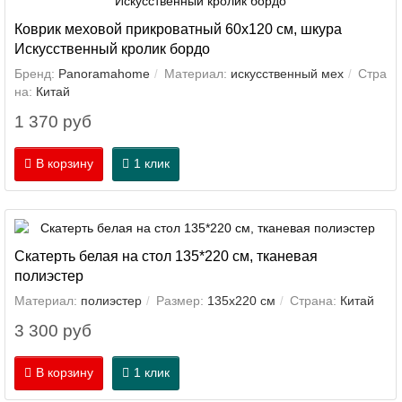
Коврик меховой прикроватный 60х120 см, шкура
Искусственный кролик бордо
Бренд:
Panoramahome
Материал:
искусственный мех
Стра
на:
Китай
1 370 руб
В корзину
1 клик
Скатерть белая на стол 135*220 см, тканевая
полиэстер
Материал:
полиэстер
Размер:
135х220 см
Страна:
Китай
3 300 руб
В корзину
1 клик