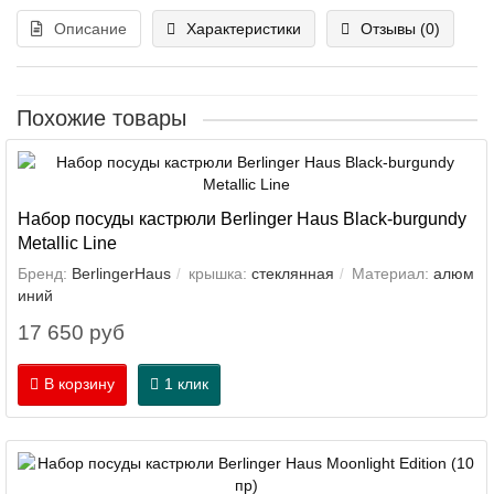
Описание
Характеристики
Отзывы (0)
Похожие товары
Набор посуды кастрюли Berlinger Haus Black-burgundy
Metallic Line
Бренд:
BerlingerHaus
крышка:
стеклянная
Материал:
алюм
иний
17 650 руб
В корзину
1 клик