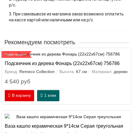
р/с.
3. При самовывозе из магазина заказ возможно оплатить
на кассе картой или наличными или на р/с.
Рекомендуем посмотреть
Лидер продаж!
Подсвечник из дерева Фонарь (22х22х67см) 756786
Бренд:
Remeco Collection
Высота:
67 см
Материал:
дерево
4 540 руб
В корзину
1 клик
Ваза кашпо керамическая 9*14см Серая треугольная