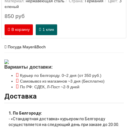
Материал:
нержавеющая сталь
Страна:
Германия
Цвет:
З
еленый
850 руб
В корзину
1 клик
Посуда Mayer&Boch
Варианты доставки:
Курьер по Белгороду. 0~2 дня (от 350 руб.)
Самовывоз из магазинов ~3 дня (Бесплатно)
По РФ: СДЕК, Л-Пост ~2-9 дней
Доставка
1. По Белгороду:
- «Стандартная доставка» курьером по Белгороду
осуществляется на следующий день при заказе до 20.00.