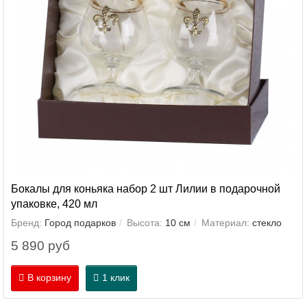
Бокалы для коньяка набор 2 шт Лилии в подарочной
упаковке, 420 мл
Бренд:
Город подарков
Высота:
10 см
Материал:
стекло
5 890 руб
В корзину
1 клик