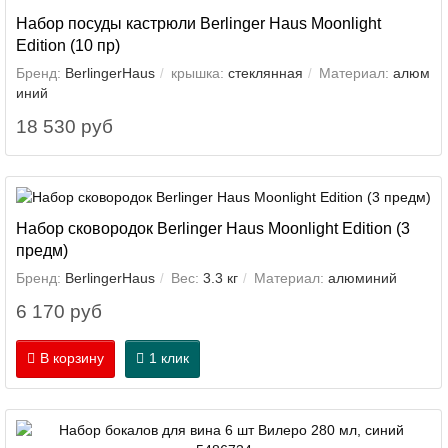
Набор посуды кастрюли Berlinger Haus Moonlight
Edition (10 пр)
Бренд:
BerlingerHaus
крышка:
стеклянная
Материал:
алюм
иний
18 530 руб
Набор сковородок Berlinger Haus Moonlight Edition (3
предм)
Бренд:
BerlingerHaus
Вес:
3.3 кг
Материал:
алюминий
6 170 руб
В корзину
1 клик