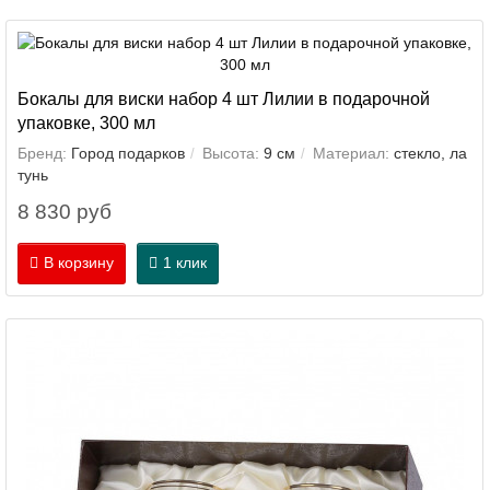
Бокалы для виски набор 4 шт Лилии в подарочной
упаковке, 300 мл
Бренд:
Город подарков
Высота:
9 см
Материал:
стекло, ла
тунь
8 830 руб
В корзину
1 клик