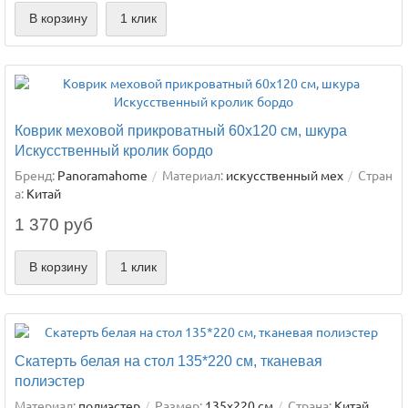
В корзину
1 клик
Коврик меховой прикроватный 60х120 см, шкура
Искусственный кролик бордо
Бренд:
Panoramahome
Материал:
искусственный мех
Стран
а:
Китай
1 370 руб
В корзину
1 клик
Скатерть белая на стол 135*220 см, тканевая
полиэстер
Материал:
полиэстер
Размер:
135х220 см
Страна:
Китай