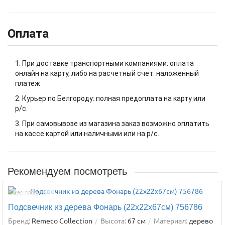
Оплата
1. При доставке транспортными компаниями: оплата
онлайн на карту, либо на расчетный счет. наложенный
платеж
2. Курьер по Белгороду: полная предоплата на карту или
р/с.
3. При самовывозе из магазина заказ возможно оплатить
на кассе картой или наличными или на р/с.
Рекомендуем посмотреть
Лидер продаж!
Подсвечник из дерева Фонарь (22х22х67см) 756786
Бренд:
Remeco Collection
Высота:
67 см
Материал:
дерево