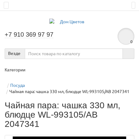
+7 910 369 97 97
0
Везде
Категории
Посуда
Чайная пара: чашка 330 мл, блюдце WL-993105/AB 2047341
Чайная пара: чашка 330 мл,
блюдце WL-993105/AB
2047341