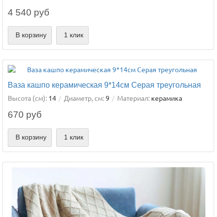
4 540 руб
В корзину
1 клик
Ваза кашпо керамическая 9*14см Серая треугольная
Высота (см):
14
Диаметр, см:
9
Материал:
керамика
670 руб
В корзину
1 клик