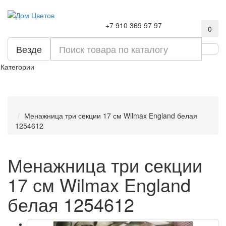
+7 910 369 97 97
0
Везде
Категории
Менажница три секции 17 см Wilmax England белая
1254612
Менажница три секции
17 см Wilmax England
белая 1254612