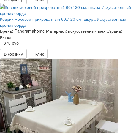
Коврик меховой прикроватный 60х120 см, шкура Искусственный
кролик бордо
Бренд:
Panoramahome
Материал:
искусственный мех
Страна:
Китай
1 370 руб
В корзину
1 клик