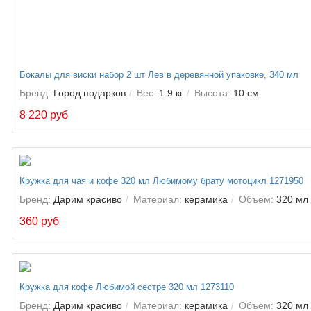
Бокалы для виски набор 2 шт Лев в деревянной упаковке, 340 мл
Бренд:
Город подарков
Вес:
1.9 кг
Высота:
10 см
8 220 руб
Кружка для чая и кофе 320 мл Любимому брату мотоцикл 1271950
Бренд:
Дарим красиво
Материал:
керамика
Объем:
320 мл
360 руб
Кружка для кофе Любимой сестре 320 мл 1273110
Бренд:
Дарим красиво
Материал:
керамика
Объем:
320 мл