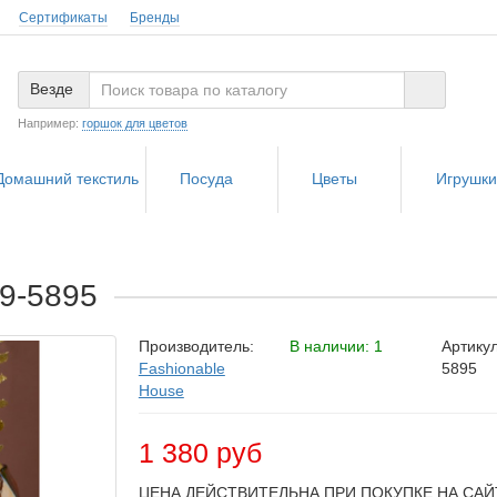
Сертификаты
Бренды
Везде
Например:
горшок для цветов
Домашний текстиль
Посуда
Цветы
Игрушк
59-5895
Производитель:
В наличии: 1
Артикул
Fashionable
5895
House
1 380 руб
ЦЕНА ДЕЙСТВИТЕЛЬНА ПРИ ПОКУПКЕ НА САЙ