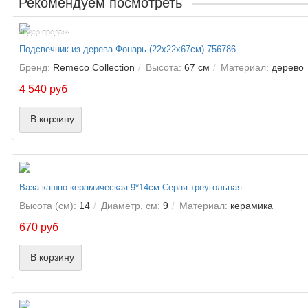
Рекомендуем посмотреть
Лидер продаж!
Подсвечник из дерева Фонарь (22х22х67см) 756786
Бренд:
Remeco Collection
Высота:
67 см
Материал:
дерево
4 540 руб
В корзину
Ваза кашпо керамическая 9*14см Серая треугольная
Высота (см):
14
Диаметр, см:
9
Материал:
керамика
670 руб
В корзину