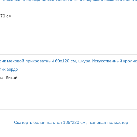
70 см
лик бордо
на:
Китай