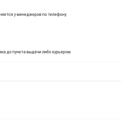
няется у менеджеров по телефону.
вка до пункта выдачи либо курьером.