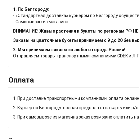
1. По Белгороду:
- «Стандартная доставка» курьером по Белгороду осуществ
- Самовывозы из магазина.
ВНИМАНИЕ! Живые растения и букеты по регионам РФ Н
Заказы на цветочные букеты принимаем с 9 до 20 без в
2. Мы принимаем заказы из любого города России!
Отправляем товары транспортными компаниями CDEK и Л-Пос
Оплата
1. При доставке транспортными компаниями: оплата онлайн
2. Курьер по Белгороду: полная предоплата на карту или р/с
3. При самовывозе из магазина заказ возможно оплатить на