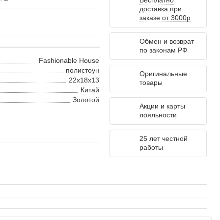
Бесплатно
доставка при
заказе от 3000р
Обмен и возврат
по законам РФ
Fashionable House
полистоун
Оригинальные
22x18x13
товары
Китай
Золотой
Акции и карты
лояльности
25 лет честной
работы