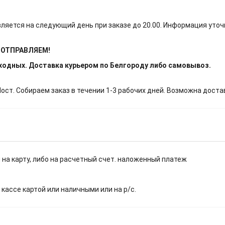
ляется на следующий день при заказе до 20.00. Информация уточ
Е ОТПРАВЛЯЕМ!
ыходных. Доставка курьером по Белгороду либо самовывоз.
т. Собираем заказ в течении 1-3 рабочих дней. Возможна доста
 на карту, либо на расчетный счет. наложенный платеж
.
 кассе картой или наличными или на р/с.