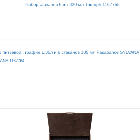
VANA 1167764