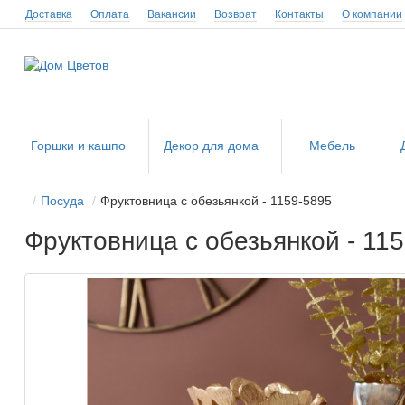
Доставка
Оплата
Вакансии
Возврат
Контакты
О компании
Горшки и кашпо
Декор для дома
Мебель
Посуда
Фруктовница с обезьянкой - 1159-5895
Фруктовница с обезьянкой - 11