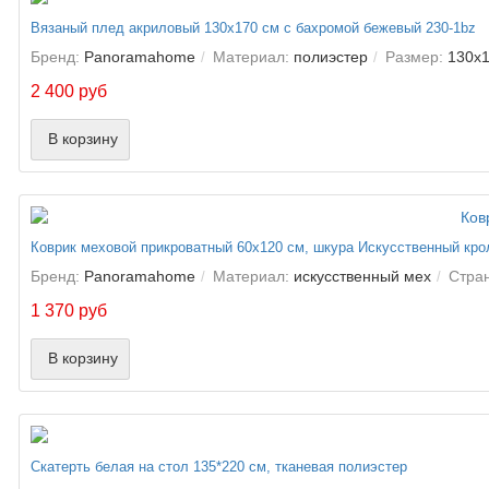
Вязаный плед акриловый 130х170 см с бахромой бежевый 230-1bz
Бренд:
Panoramahome
Материал:
полиэстер
Размер:
130х1
2 400 руб
В корзину
Коврик меховой прикроватный 60х120 см, шкура Искусственный кро
Бренд:
Panoramahome
Материал:
искусственный мех
Стра
1 370 руб
В корзину
Скатерть белая на стол 135*220 см, тканевая полиэстер