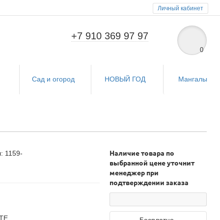
Личный кабинет
+7 910 369 97 97
0
и
Сад и огород
НОВЫЙ ГОД
Мангалы
: 1159-
Наличие товара по
выбранной цене уточнит
менеджер при
подтверждении заказа
ТЕ