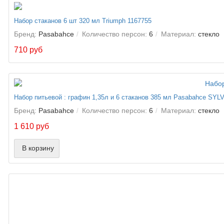
Набор стаканов 6 шт 320 мл Triumph 1167755
Бренд:
Pasabahce
Количество персон:
6
Материал:
стекло
710 руб
Набор питьевой : графин 1,35л и 6 стаканов 385 мл Pasabahce SYL
Бренд:
Pasabahce
Количество персон:
6
Материал:
стекло
1 610 руб
В корзину