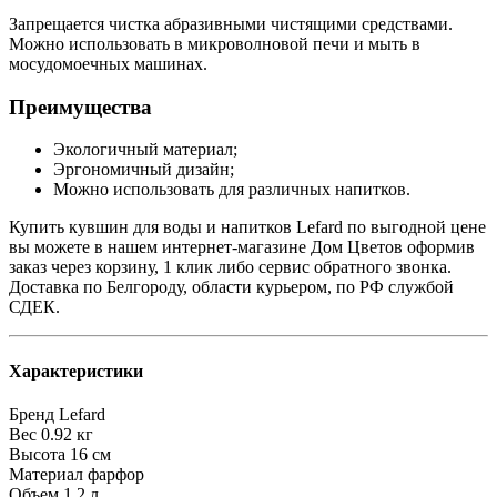
Запрещается чистка абразивными чистящими средствами.
Можно использовать в микроволновой печи и мыть в
мосудомоечных машинах.
Преимущества
Экологичный материал;
Эргономичный дизайн;
Можно использовать для различных напитков.
Купить кувшин для воды и напитков Lefard по выгодной цене
вы можете в нашем интернет-магазине Дом Цветов оформив
заказ через корзину, 1 клик либо сервис обратного звонка.
Доставка по Белгороду, области курьером, по РФ службой
СДЕК.
Характеристики
Бренд
Lefard
Вес
0.92 кг
Высота
16 см
Материал
фарфор
Объем
1.2 л