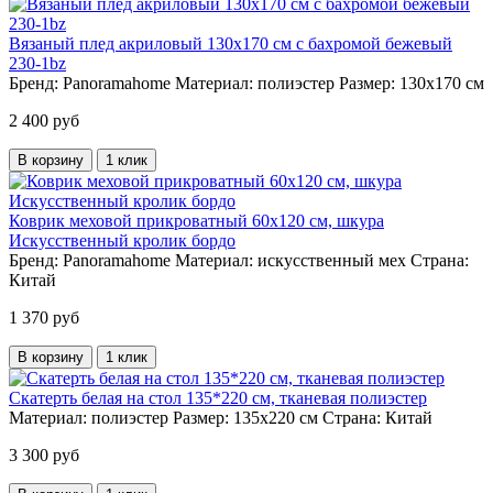
Вязаный плед акриловый 130х170 см с бахромой бежевый
230-1bz
Бренд:
Panoramahome
Материал:
полиэстер
Размер:
130х170 см
2 400 руб
В корзину
1 клик
Коврик меховой прикроватный 60х120 см, шкура
Искусственный кролик бордо
Бренд:
Panoramahome
Материал:
искусственный мех
Страна:
Китай
1 370 руб
В корзину
1 клик
Скатерть белая на стол 135*220 см, тканевая полиэстер
Материал:
полиэстер
Размер:
135х220 см
Страна:
Китай
3 300 руб