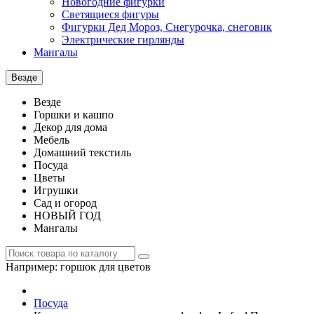
Новогодние фигурки
Светящиеся фигуры
Фигурки Дед Мороз, Снегурочка, снеговик
Электрические гирлянды
Мангалы
Везде
Везде
Горшки и кашпо
Декор для дома
Мебель
Домашний текстиль
Посуда
Цветы
Игрушки
Сад и огород
НОВЫЙ ГОД
Мангалы
Например:
горшок для цветов
Посуда