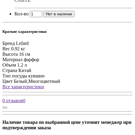
САЙТЕ
Кол-во
Нет в наличии
Краткие характеристики
Бренд
Lefard
Вес
0.92 кг
Высота
16 см
Материал
фарфор
Объем
1.2 л
Страна
Китай
Тип посуды
кувшин
Цвет
Белый,Многоцветный
Все характеристики
0 отзывов
0
Наличие товара по выбранной цене уточнит менеджер при
подтверждении заказа