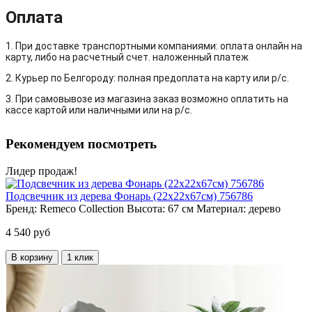
Оплата
1. При доставке транспортными компаниями: оплата онлайн на
карту, либо на расчетный счет. наложенный платеж
2. Курьер по Белгороду: полная предоплата на карту или р/с.
3. При самовывозе из магазина заказ возможно оплатить на
кассе картой или наличными или на р/с.
Рекомендуем посмотреть
Лидер продаж!
Подсвечник из дерева Фонарь (22х22х67см) 756786
Бренд:
Remeco Collection
Высота:
67 см
Материал:
дерево
4 540 руб
В корзину
1 клик