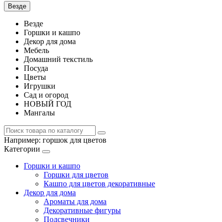
Везде
Везде
Горшки и кашпо
Декор для дома
Мебель
Домашний текстиль
Посуда
Цветы
Игрушки
Сад и огород
НОВЫЙ ГОД
Мангалы
Например:
горшок для цветов
Категории
Горшки и кашпо
Горшки для цветов
Кашпо для цветов декоративные
Декор для дома
Ароматы для дома
Декоративные фигуры
Подсвечники