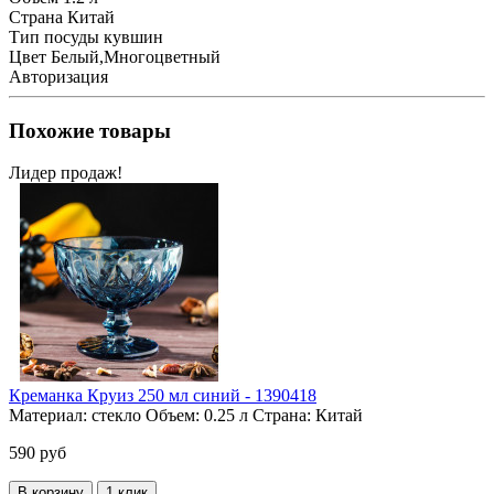
Страна
Китай
Тип посуды
кувшин
Цвет
Белый,Многоцветный
Авторизация
Похожие товары
Лидер продаж!
Креманка Круиз 250 мл синий - 1390418
Материал:
стекло
Объем:
0.25 л
Страна:
Китай
590 руб
В корзину
1 клик