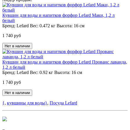
Кувшин для воды и напитков форфор Lefard Маки, 1,2 л
белый
Бренд:
Lefard
Вес:
0.472 кг
Высота:
16 см
1 740 руб
Нет в наличии
Кувшин для воды и напитков форфор Lefard Прованс лаванда,
1,2 л белый
Бренд:
Lefard
Вес:
0.92 кг
Высота:
16 см
1 740 руб
Нет в наличии
{
,
кувшины для воды}
,
Посуда Lefard