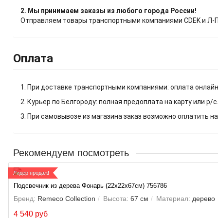
2. Мы принимаем заказы из любого города России!
Отправляем товары транспортными компаниями CDEK и Л-Пос
Оплата
1. При доставке транспортными компаниями: оплата онлайн
2. Курьер по Белгороду: полная предоплата на карту или р/с
3. При самовывозе из магазина заказ возможно оплатить на
Рекомендуем посмотреть
Лидер продаж!
Подсвечник из дерева Фонарь (22х22х67см) 756786
Бренд:
Remeco Collection
Высота:
67 см
Материал:
дерево
4 540 руб