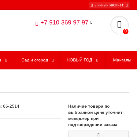
Личный кабинет
+7 910 369 97 97
0
и
Сад и огород
НОВЫЙ ГОД
Мангалы
: 86-2514
Наличие товара по
выбранной цене уточнит
менеджер при
подтверждении заказа