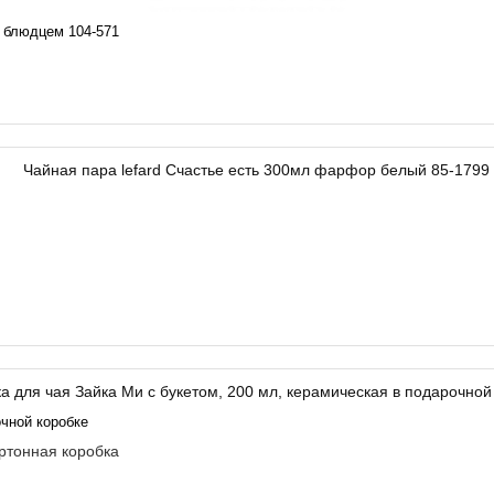
 блюдцем 104-571
очной коробке
ртонная коробка