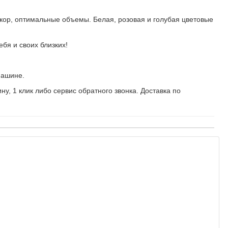
кор, оптимальные объемы. Белая, розовая и голубая цветовые
бя и своих близких!
машине.
у, 1 клик либо сервис обратного звонка. Доставка по