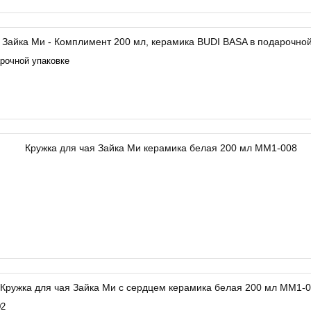
рочной упаковке
02