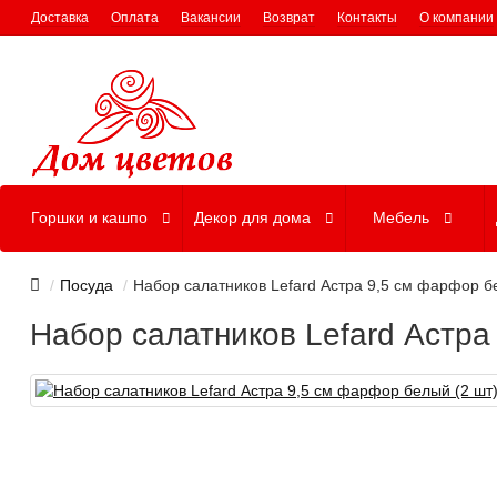
Доставка
Оплата
Вакансии
Возврат
Контакты
О компании
Горшки и кашпо
Декор для дома
Мебель
Посуда
Набор салатников Lefard Астра 9,5 см фарфор б
Набор салатников Lefard Астра