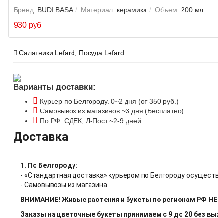
Бренд:
BUDI BASA
Материал:
керамика
Объем:
200 мл
930 руб
Салатники Lefard
,
Посуда Lefard
Варианты доставки:
Курьер по Белгороду. 0~2 дня (от 350 руб.)
Самовывоз из магазинов ~3 дня (Бесплатно)
По РФ: СДЕК, Л-Пост ~2-9 дней
Доставка
1. По Белгороду:
- «Стандартная доставка» курьером по Белгороду осуществ
- Самовывозы из магазина.
ВНИМАНИЕ! Живые растения и букеты по регионам РФ Н
Заказы на цветочные букеты принимаем с 9 до 20 без в