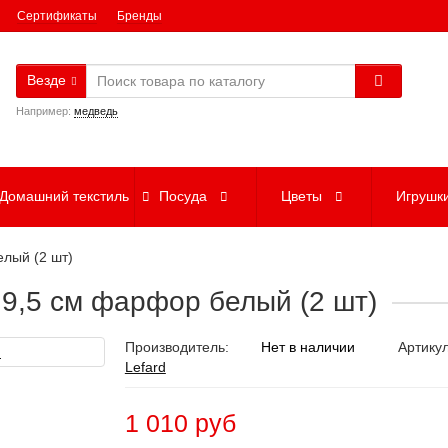
Сертификаты
Бренды
Везде
Например:
медведь
Домашний текстиль
Посуда
Цветы
Игрушк
елый (2 шт)
 9,5 см фарфор белый (2 шт)
Производитель:
Нет в наличии
Артикул
Lefard
1 010 руб