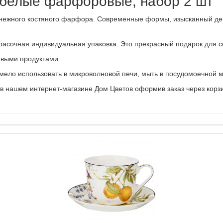
, белые фарфоровые, набор 2 шт
оснежного костяного фарфора. Современные формы, изысканный де
асочная индивидуальная упаковка. Это прекрасный подарок для се
евыми продуктами.
ло использовать в микроволновой печи, мыть в посудомоечной 
в нашем интернет-магазине Дом Цветов оформив заказ через корзин