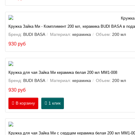
Кружка Зайка Ми - Комплимент 200 мл, керамика BUDI BASA в пода
Бренд:
BUDI BASA
Материал:
керамика
Объем:
200 мл
930 руб
Кружка для чая Зайка Ми керамика белая 200 мл MM1-008
Бренд:
BUDI BASA
Материал:
керамика
Объем:
200 мл
930 руб
В корзину
1 клик
Кружка для чая Зайка Ми с сердцем керамика белая 200 мл ММ1-0