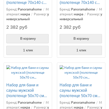
(полотенце 70х140 с...
(полотенце 70х140 с...
Бренд:
Panoramahome
М
Бренд:
Panoramahome
М
атериал:
махра
Размер:
у
атериал:
махра
Размер:
у
ниверсальный
ниверсальный
2 382 руб
2 382 руб
В корзину
В корзину
1 клик
1 клик
Набор для бани и
Набор для бани и
сауны мужской
сауны мужской
(полотенце 50х70 см...
(полотенце 50х70 см...
Бренд:
Panoramahome
М
Бренд:
Panoramahome
М
атериал:
махра
Размер:
у
атериал:
махра
Размер:
у