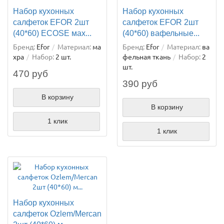
Набор кухонных
Набор кухонных
салфеток EFOR 2шт
салфеток EFOR 2шт
(40*60) ECOSE мах...
(40*60) вафельные...
Бренд:
Efor
Материал:
ма
Бренд:
Efor
Материал:
ва
хра
Набор:
2 шт.
фельная ткань
Набор:
2
шт.
470 руб
390 руб
В корзину
В корзину
1 клик
1 клик
Набор кухонных
салфеток Ozlem/Mercan