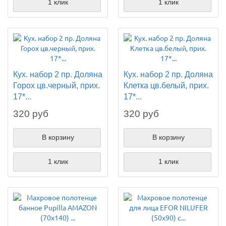
1 клик
1 клик
Кух. набор 2 пр. Доляна
Кух. набор 2 пр. Доляна
Горох цв.черный, прих.
Клетка цв.белый, прих.
17*...
17*...
320 руб
320 руб
В корзину
В корзину
1 клик
1 клик