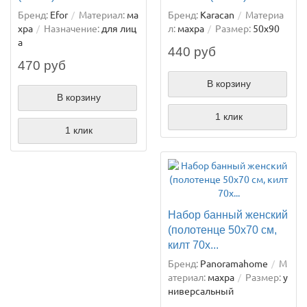
Бренд:
Efor
Материал:
ма
Бренд:
Karacan
Материа
хра
Назначение:
для лиц
л:
махра
Размер:
50х90
а
440 руб
470 руб
В корзину
В корзину
1 клик
1 клик
Набор банный женский
(полотенце 50х70 см,
килт 70х...
Бренд:
Panoramahome
М
атериал:
махра
Размер:
у
ниверсальный