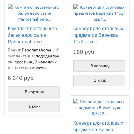
Комплект постельного
Конверт для столовых
белья евро сатин
предметов Варежка
Panoramahome...
11х21 см, 1...
Бренд:
Panoramahome
К
180 руб
омплектация:
пододеяльн
ик, простынь, 2 наволочк
В корзину
и
Материал:
сатин
6 240 руб
1 клик
В корзину
1 клик
Конверт для столовых
предметов Время