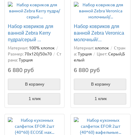
Набор ковриков для
Набор ковриков для
ванной Zebra Kerry
ванной Zebra Veronica
пудра/серый ...
молочный/...
Материал:
100% хлопок
Материал:
хлопок
Стран
Размер:
70х120/50х70
Ст
а:
Турция
Цвет:
Серый,Б
рана:
Турция
елый
6 880 руб
6 880 руб
В корзину
В корзину
1 клик
1 клик