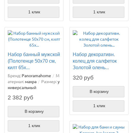
1 клик
1 клик
Набор банный мужской
Набор декоративн.
(Полотенце 50х70 см,
колец для салфеток
килт 65х...
Золотой олень...
Бренд:
Panoramahome
М
320 руб
атериал:
махра
Размер:
у
ниверсальный
В корзину
2 382 руб
1 клик
В корзину
1 клик