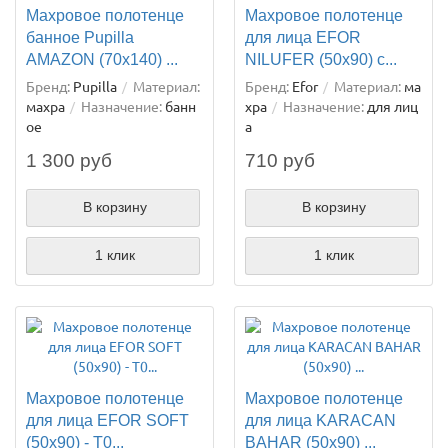
Махровое полотенце
Махровое полотенце
банное Pupilla
для лица EFOR
AMAZON (70х140) ...
NILUFER (50х90) с...
Бренд:
Pupilla
Материал:
Бренд:
Efor
Материал:
ма
махра
Назначение:
банн
хра
Назначение:
для лиц
ое
а
1 300 руб
710 руб
В корзину
В корзину
1 клик
1 клик
Махровое полотенце
Махровое полотенце
для лица EFOR SOFT
для лица KARACAN
(50х90) - T0...
BAHAR (50х90) ...