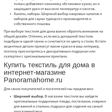
только добавляют изюминку обстановке кухни, но и
защищают руки от высоких температур и ожогов.
Халаты, наборы. Широкий выбор махровых халатов и
наборов для сауны турецкого производителя и
собственного пошива.
При выборе текстиля для дома важно обратить внимание на
общий дизайн. Отлично, если весь домашний текстиль
подобран в одной гамме и сочетается по цвету и стилю. Кстати
акцентные детали принесут яркие краски в ваш интерьер,
поэтому присмотритесь к декоративным подушкам или
скатертям с оригинальными принтами.
Купить текстиль для дома в
интернет-магазине
Panoramahome.ru
Для своих покупателей и посетителей мы предлагаем:
Широкий выбор
. В магазине текстиля вы найдете
оригинальные подарочные пледы, постельное, коврики
для ванной и спальни, подушки для сидения на самый
изысканный вкус.