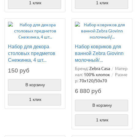
1 клик
1 клик
Набор для декора
Набор ковриков для
столовых предметов
ванной Zebra Giovinn
Снежинка, 4 шт...
молочный/...
Бренд:
Zebra Casa
Матер
150 руб
иал:
100% хлопок
Разме
р:
70х120/50х70
В корзину
6 880 руб
1 клик
В корзину
1 клик