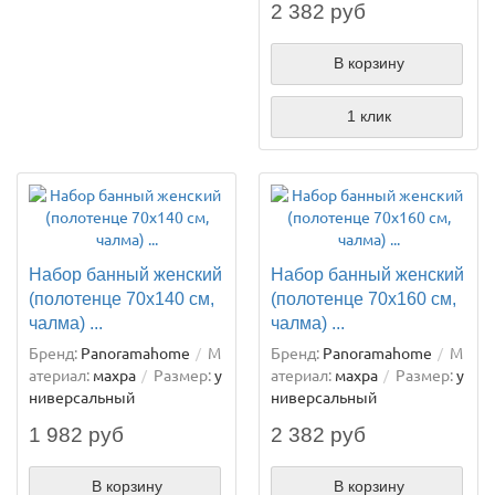
2 382 руб
В корзину
1 клик
Набор банный женский
Набор банный женский
(полотенце 70х140 см,
(полотенце 70х160 см,
чалма) ...
чалма) ...
Бренд:
Panoramahome
М
Бренд:
Panoramahome
М
атериал:
махра
Размер:
у
атериал:
махра
Размер:
у
ниверсальный
ниверсальный
1 982 руб
2 382 руб
В корзину
В корзину