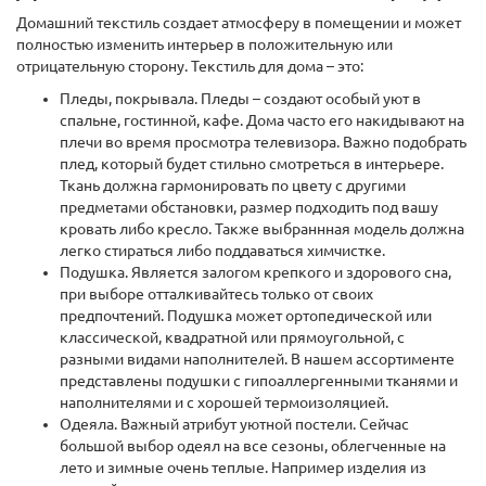
Домашний текстиль создает атмосферу в помещении и может
полностью изменить интерьер в положительную или
отрицательную сторону. Текстиль для дома – это:
Пледы, покрывала. Пледы – создают особый уют в
спальне, гостинной, кафе. Дома часто его накидывают на
плечи во время просмотра телевизора. Важно подобрать
плед, который будет стильно смотреться в интерьере.
Ткань должна гармонировать по цвету с другими
предметами обстановки, размер подходить под вашу
кровать либо кресло. Также выбраннная модель должна
легко стираться либо поддаваться химчистке.
Подушка. Является залогом крепкого и здорового сна,
при выборе отталкивайтесь только от своих
предпочтений. Подушка может ортопедической или
классической, квадратной или прямоугольной, с
разными видами наполнителей. В нашем ассортименте
представлены подушки с гипоаллергенными тканями и
наполнителями и с хорошей термоизоляцией.
Одеяла. Важный атрибут уютной постели. Сейчас
большой выбор одеял на все сезоны, облегченные на
лето и зимные очень теплые. Например изделия из