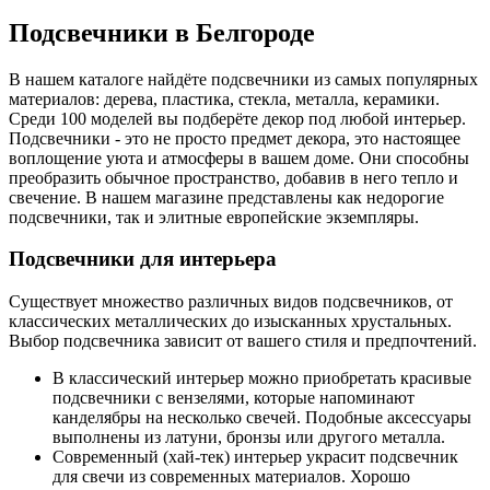
Подсвечники в Белгороде
В нашем каталоге найдёте подсвечники из самых популярных
материалов: дерева, пластика, стекла, металла, керамики.
Среди 100 моделей вы подберёте декор под любой интерьер.
Подсвечники - это не просто предмет декора, это настоящее
воплощение уюта и атмосферы в вашем доме. Они способны
преобразить обычное пространство, добавив в него тепло и
свечение. В нашем магазине представлены как недорогие
подсвечники, так и элитные европейские экземпляры.
Подсвечники для интерьера
Существует множество различных видов подсвечников, от
классических металлических до изысканных хрустальных.
Выбор подсвечника зависит от вашего стиля и предпочтений.
В классический интерьер можно приобретать красивые
подсвечники с вензелями, которые напоминают
канделябры на несколько свечей. Подобные аксессуары
выполнены из латуни, бронзы или другого металла.
Современный (хай-тек) интерьер украсит подсвечник
для свечи из современных материалов. Хорошо