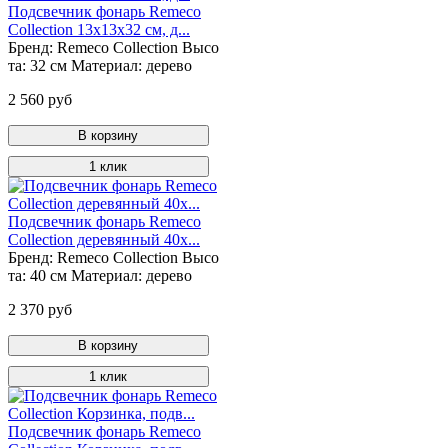
Подсвечник фонарь Remeco
Collection 13х13х32 см, д...
Бренд:
Remeco Collection
Высо
та:
32 см
Материал:
дерево
2 560 руб
В корзину
1 клик
Подсвечник фонарь Remeco
Collection деревянный 40х...
Бренд:
Remeco Collection
Высо
та:
40 см
Материал:
дерево
2 370 руб
В корзину
1 клик
Подсвечник фонарь Remeco