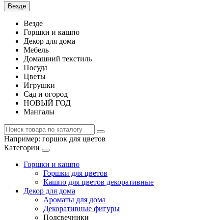
Везде
Везде
Горшки и кашпо
Декор для дома
Мебель
Домашний текстиль
Посуда
Цветы
Игрушки
Сад и огород
НОВЫЙ ГОД
Мангалы
Например:
горшок для цветов
Категории
Горшки и кашпо
Горшки для цветов
Кашпо для цветов декоративные
Декор для дома
Ароматы для дома
Декоративные фигуры
Подсвечники