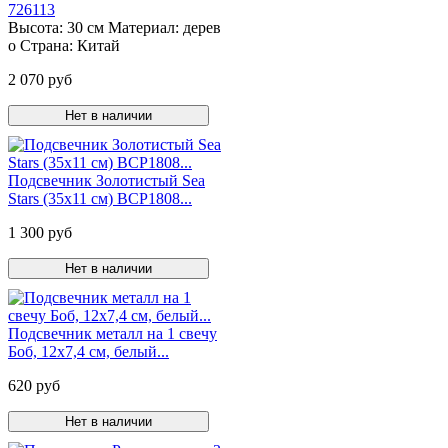
726113
Высота:
30 см
Материал:
дерев
о
Страна:
Китай
2 070 руб
Нет в наличии
Подсвечник Золотистый Sea
Stars (35х11 см) BCP1808...
1 300 руб
Нет в наличии
Подсвечник металл на 1 свечу
Боб, 12х7,4 см, белый...
620 руб
Нет в наличии