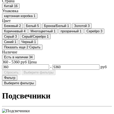
Страна
Китай
16
Упаковка
картонная коробка
1
Цвет
Бежевый
2
Белый
5
Бронза/Белый
1
Золотой
3
Коричневый
4
Многоцветный
1
прозрачный
1
Серебро
3
Серый
3
Серый/Серебро
1
Синий
1
Черный
1
Показать еще 2
Скрыть
Наличие
Есть в наличии
34
360
-
5360
руб
Цена
-
руб
Сбросить
Выберите фильтры
Фильтр
Выберите фильтры
Подсвечники