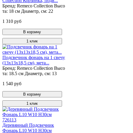
Collection Корзинка, подв...
Бренд:
Remeco Collection
Высо
та:
18 см
Диаметр, см:
22
1 310 руб
В корзину
1 клик
Подсвечник фонарь на 1 свечу
(13x13x18,5 см), мета...
Бренд:
Remeco Collection
Высо
та:
18.5 см
Диаметр, см:
13
1 540 руб
В корзину
1 клик
Деревянный Подсвечник
Фонарь L10 W10 H30см