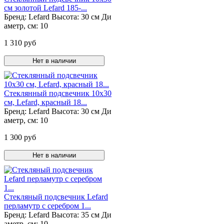
см золотой Lefard 185-...
Бренд:
Lefard
Высота:
30 см
Ди
аметр, см:
10
1 310 руб
Нет в наличии
Стеклянный подсвечник 10х30
см, Lefard, красный 18...
Бренд:
Lefard
Высота:
30 см
Ди
аметр, см:
10
1 300 руб
Нет в наличии
Стекляный подсвечник Lefard
перламутр с серебром 1...
Бренд:
Lefard
Высота:
35 см
Ди
аметр, см:
10