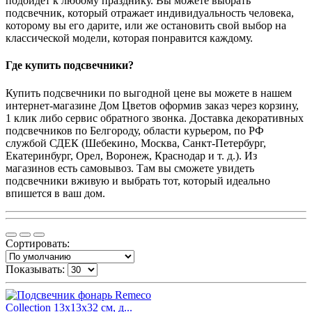
подойдет к любому празднику. Вы можете выбрать
подсвечник, который отражает индивидуальность человека,
которому вы его дарите, или же остановить свой выбор на
классической модели, которая понравится каждому.
Где купить подсвечники?
Купить подсвечники по выгодной цене вы можете в нашем
интернет-магазине Дом Цветов оформив заказ через корзину,
1 клик либо сервис обратного звонка. Доставка декоративных
подсвечников по Белгороду, области курьером, по РФ
службой СДЕК (Шебекино, Москва, Санкт-Петербург,
Екатеринбург, Орел, Воронеж, Краснодар и т. д.). Из
магазинов есть самовывоз. Там вы сможете увидеть
подсвечники вживую и выбрать тот, который идеально
впишется в ваш дом.
Сортировать:
Показывать: