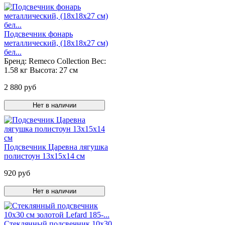
Подсвечник фонарь
металлический, (18х18х27 см)
бел...
Бренд:
Remeco Collection
Вес:
1.58 кг
Высота:
27 см
2 880 руб
Нет в наличии
Подсвечник Царевна лягушка
полистоун 13х15х14 см
920 руб
Нет в наличии
Стеклянный подсвечник 10х30