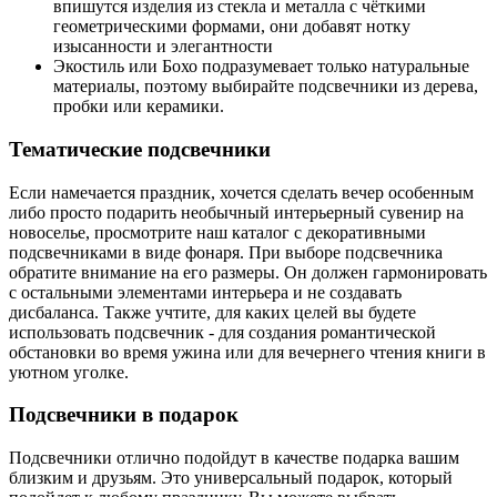
впишутся изделия из стекла и металла с чёткими
геометрическими формами, они добавят нотку
изысанности и элегантности
Экостиль или Бохо подразумевает только натуральные
материалы, поэтому выбирайте подсвечники из дерева,
пробки или керамики.
Тематические подсвечники
Если намечается праздник, хочется сделать вечер особенным
либо просто подарить необычный интерьерный сувенир на
новоселье, просмотрите наш каталог с декоративными
подсвечниками в виде фонаря. При выборе подсвечника
обратите внимание на его размеры. Он должен гармонировать
с остальными элементами интерьера и не создавать
дисбаланса. Также учтите, для каких целей вы будете
использовать подсвечник - для создания романтической
обстановки во время ужина или для вечернего чтения книги в
уютном уголке.
Подсвечники в подарок
Подсвечники отлично подойдут в качестве подарка вашим
близким и друзьям. Это универсальный подарок, который