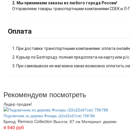
2. Мы принимаем заказы из любого города России!
Отправляем товары транспортными компаниями CDEK и Л-Пос
Оплата
1. При доставке транспортными компаниями: оплата онлайн
2. Курьер по Белгороду: полная предоплата на карту или р/с
3. При самовывозе из магазина заказ возможно оплатить на
Рекомендуем посмотреть
Лидер продаж!
Подсвечник из дерева Фонарь (22х22х67см) 756786
Бренд:
Remeco Collection
Высота:
67 см
Материал:
дерево
4 540 руб