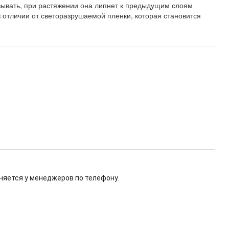
зывать, при растяжении она липнет к предыдущим слоям
в отличии от светоразрушаемой пленки, которая становится
няется у менеджеров по телефону.