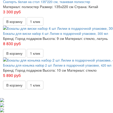
Скатерть белая на стол 135*220 см, тканевая полиэстер
Материал:
полиэстер
Размер:
135х220 см
Страна:
Китай
3 300 руб
В корзину
1 клик
Бокалы для виски набор 4 шт Лилии в подарочной упаковке, 300 мл
Бренд:
Город подарков
Высота:
9 см
Материал:
стекло, латунь
8 830 руб
В корзину
1 клик
Бокалы для коньяка набор 2 шт Лилии в подарочной упаковке, 420 мл
Бренд:
Город подарков
Высота:
10 см
Материал:
стекло
5 890 руб
В корзину
1 клик