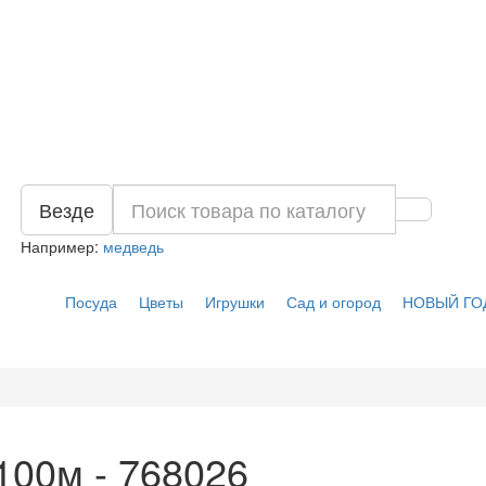
Везде
Например:
медведь
Посуда
Цветы
Игрушки
Сад и огород
НОВЫЙ ГО
100м - 768026