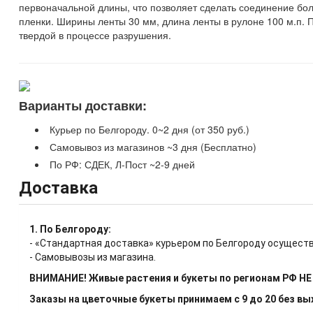
первоначальной длины, что позволяет сделать соединение бо
пленки. Ширины ленты 30 мм, длина ленты в рулоне 100 м.п. П
твердой в процессе разрушения.
Варианты доставки:
Курьер по Белгороду. 0~2 дня (от 350 руб.)
Самовывоз из магазинов ~3 дня (Бесплатно)
По РФ: СДЕК, Л-Пост ~2-9 дней
Доставка
1. По Белгороду:
- «Стандартная доставка» курьером по Белгороду осуществ
- Самовывозы из магазина.
ВНИМАНИЕ! Живые растения и букеты по регионам РФ Н
Заказы на цветочные букеты принимаем с 9 до 20 без в