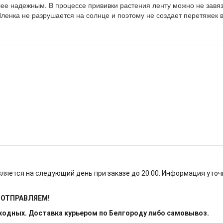
лее надежным. В процессе прививки растения ленту можно не завя
ленка не разрушается на солнце и поэтому не создает перетяжек 
ляется на следующий день при заказе до 20.00. Информация уточ
Е ОТПРАВЛЯЕМ!
ыходных. Доставка курьером по Белгороду либо самовывоз.