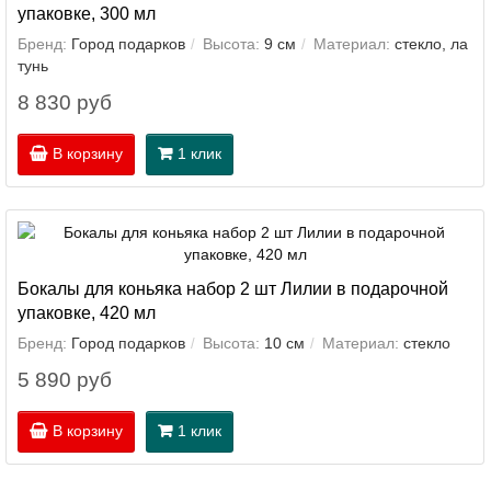
упаковке, 300 мл
Бренд:
Город подарков
Высота:
9 см
Материал:
стекло, ла
тунь
8 830 руб
В корзину
1 клик
Бокалы для коньяка набор 2 шт Лилии в подарочной
упаковке, 420 мл
Бренд:
Город подарков
Высота:
10 см
Материал:
стекло
5 890 руб
В корзину
1 клик