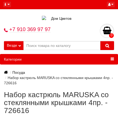
+7 910 369 97 97
0
Везде
Категории
Посуда
Набор кастрюль MARUSKA со стеклянными крышками 4пр. -
726616
Набор кастрюль MARUSKA со
стеклянными крышками 4пр. -
726616