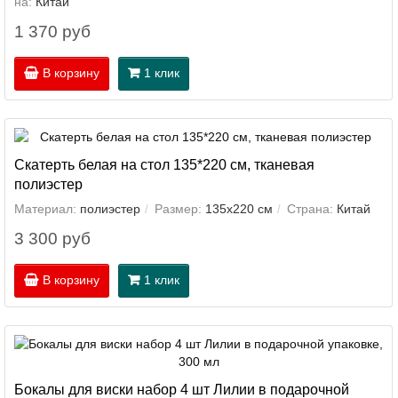
на:
Китай
1 370 руб
В корзину
1 клик
Скатерть белая на стол 135*220 см, тканевая
полиэстер
Материал:
полиэстер
Размер:
135х220 см
Страна:
Китай
3 300 руб
В корзину
1 клик
Бокалы для виски набор 4 шт Лилии в подарочной