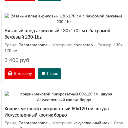
Вязаный плед акриловый 130х170 см с бахромой
бежевый 230-1bz
Бренд:
Panoramahome
Материал:
полиэстер
Размер:
130х
170 см
2 400 руб
В корзину
1 клик
Коврик меховой прикроватный 60х120 см, шкура
Искусственный кролик бордо
Бренд:
Panoramahome
Материал:
искусственный мех
Стра