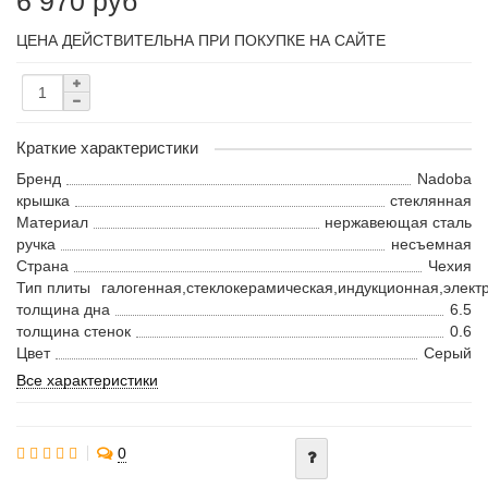
6 970 руб
ЦЕНА ДЕЙСТВИТЕЛЬНА ПРИ ПОКУПКЕ НА САЙТЕ
Краткие характеристики
Бренд
Nadoba
крышка
стеклянная
Материал
нержавеющая сталь
ручка
несъемная
Страна
Чехия
Тип плиты
галогенная,стеклокерамическая,индукционная,электр
толщина дна
6.5
толщина стенок
0.6
Цвет
Серый
Все характеристики
0